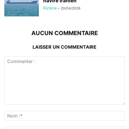
navire iranien
Rizlene
-
20/04/2026
AUCUN COMMENTAIRE
LAISSER UN COMMENTAIRE