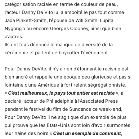
catégorisation raciale en terme de couleur de peau,
l’acteur Danny De Vito lui a emboîté le pas tout comme
Jada Pinkett-Smith, l’épouse de Will Smith, Lupita
Nygong’o ou encore Georges Clooney, ainsi que bien
d’autres.
Ils ont tous dénoncé le manque de diversité de la
cérémonie et parlent de boycotter l’événement.
Pour Danny DeVito, il n’y a rien d’étonnant le racisme est
bien ancré et rappelle une époque peu glorieuse et pas si
lointaine d’une Amérique à fort relent ségrégationniste.
«
C’est malheureux, le pays tout entier est raciste
», a
déclaré l’acteur de Philadelphia à l’Associated Press
pendant le festival du film de Sundance ce week-end.
Pour Danny DeVito il ne s’agit que d’un exemple de plus
qui prouve que les Etats-Unis sont loin d’avoir surmontés
leur haine des noirs «
C’est un exemple de comment,