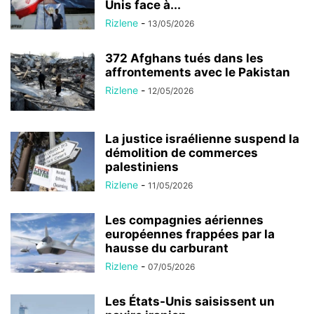
Unis face à...
Rizlene
-
13/05/2026
372 Afghans tués dans les
affrontements avec le Pakistan
Rizlene
-
12/05/2026
La justice israélienne suspend la
démolition de commerces
palestiniens
Rizlene
-
11/05/2026
Les compagnies aériennes
européennes frappées par la
hausse du carburant
Rizlene
-
07/05/2026
Les États-Unis saisissent un