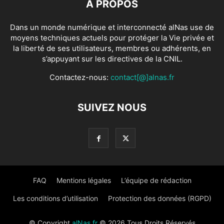
À PROPOS
Dans un monde numérique et interconnecté alNas use de
moyens techniques actuels pour protéger la Vie privée et
la liberté de ses utilisateurs, membres ou adhérents, en
s’appuyant sur les directives de la CNIL.
Contactez-nous:
contact[@]alnas.fr
SUIVEZ NOUS
FAQ
Mentions légales
L’équipe de rédaction
Les conditions d’utilisation
Protection des données (RGPD)
© Copyright
alNas.fr
© 2026 Tous Droits Réservés