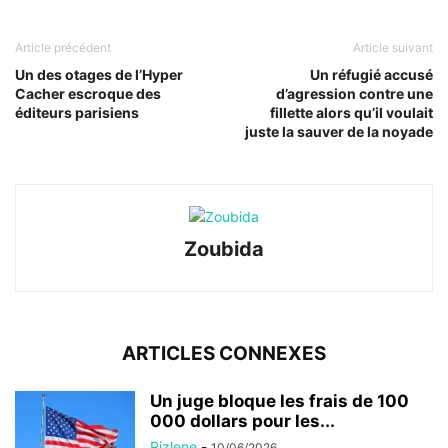
Article précédent
Article suivant
Un des otages de l’Hyper
Un réfugié accusé
Cacher escroque des
d’agression contre une
éditeurs parisiens
fillette alors qu’il voulait
juste la sauver de la noyade
Zoubida
ARTICLES CONNEXES
Un juge bloque les frais de 100
000 dollars pour les...
Rizlene
-
10/06/2026