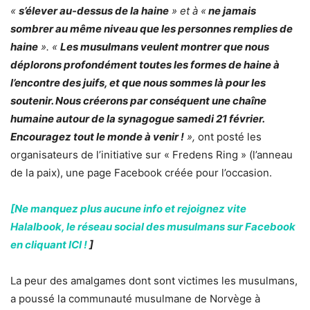
«
s’élever au-dessus de la haine
» et à «
ne jamais
sombrer au même niveau que les personnes remplies de
haine
». «
Les musulmans veulent montrer que nous
déplorons profondément toutes les formes de haine à
l’encontre des juifs, et que nous sommes là pour les
soutenir. Nous créerons par conséquent une chaîne
humaine autour de la synagogue samedi 21 février.
Encouragez tout le monde à venir !
»,
ont posté les
organisateurs de l’initiative sur « Fredens Ring » (l’anneau
de la paix), une page Facebook créée pour l’occasion.
[Ne manquez plus aucune info et rejoignez vite
Halalbook, le réseau social des musulmans sur Facebook
en cliquant ICI !
]
La peur des amalgames dont sont victimes les musulmans,
a poussé la communauté musulmane de Norvège à