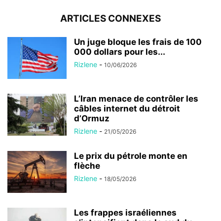
ARTICLES CONNEXES
Un juge bloque les frais de 100
000 dollars pour les...
Rizlene
-
10/06/2026
L’Iran menace de contrôler les
câbles internet du détroit
d’Ormuz
Rizlene
-
21/05/2026
Le prix du pétrole monte en
flèche
Rizlene
-
18/05/2026
Les frappes israéliennes