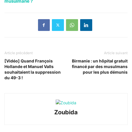
musulmane ?
Article précédent
Article suivant
[Vidéo] Quand François
Birmanie : un hôpital gratuit
Hollande et Manuel Valls
financé par des musulmans
souhaitaient la suppression
pour les plus démunis
du 49-3 !
Zoubida