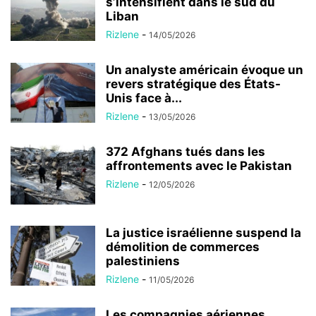
s’intensifient dans le sud du
Liban
Rizlene
-
14/05/2026
Un analyste américain évoque un
revers stratégique des États-
Unis face à...
Rizlene
-
13/05/2026
372 Afghans tués dans les
affrontements avec le Pakistan
Rizlene
-
12/05/2026
La justice israélienne suspend la
démolition de commerces
palestiniens
Rizlene
-
11/05/2026
Les compagnies aériennes