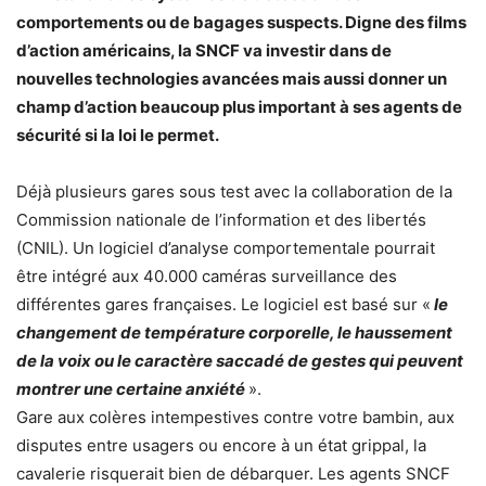
comportements ou de bagages suspects. Digne des films
d’action américains, la SNCF va investir dans de
nouvelles technologies avancées mais aussi donner un
champ d’action beaucoup plus important à ses agents de
sécurité si la loi le permet.
Déjà plusieurs gares sous test avec la collaboration de la
Commission nationale de l’information et des libertés
(CNIL). Un logiciel d’analyse comportementale pourrait
être intégré aux 40.000 caméras surveillance des
différentes gares françaises. Le logiciel est basé sur «
le
changement de température corporelle, le haussement
de la voix ou le caractère saccadé de gestes qui peuvent
montrer une certaine anxiété
».
Gare aux colères intempestives contre votre bambin, aux
disputes entre usagers ou encore à un état grippal, la
cavalerie risquerait bien de débarquer. Les agents SNCF