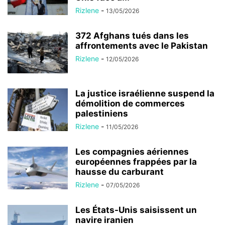
Rizlene
-
13/05/2026
372 Afghans tués dans les
affrontements avec le Pakistan
Rizlene
-
12/05/2026
La justice israélienne suspend la
démolition de commerces
palestiniens
Rizlene
-
11/05/2026
Les compagnies aériennes
européennes frappées par la
hausse du carburant
Rizlene
-
07/05/2026
Les États-Unis saisissent un
navire iranien