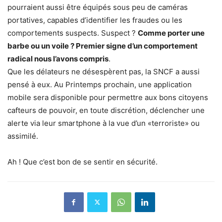
pourraient aussi être équipés sous peu de caméras
portatives, capables d’identifier les fraudes ou les
comportements suspects. Suspect ?
Comme porter une
barbe ou un voile ? Premier signe d’un comportement
radical nous l’avons compris
.
Que les délateurs ne désespèrent pas, la SNCF a aussi
pensé à eux. Au Printemps prochain, une application
mobile sera disponible pour permettre aux bons citoyens
cafteurs de pouvoir, en toute discrétion, déclencher une
alerte via leur smartphone à la vue d’un «terroriste» ou
assimilé.
Ah ! Que c’est bon de se sentir en sécurité.