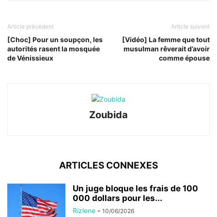
Article précédent
Article suivant
[Choc] Pour un soupçon, les
[Vidéo] La femme que tout
autorités rasent la mosquée
musulman rêverait d’avoir
de Vénissieux
comme épouse
Zoubida
ARTICLES CONNEXES
Un juge bloque les frais de 100
000 dollars pour les...
Rizlene
-
10/06/2026