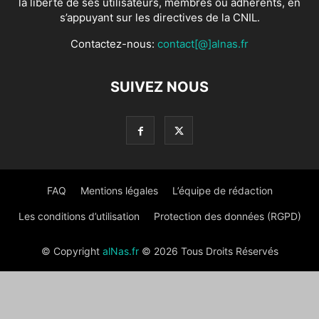
la liberté de ses utilisateurs, membres ou adhérents, en
s’appuyant sur les directives de la CNIL.
Contactez-nous:
contact[@]alnas.fr
SUIVEZ NOUS
FAQ
Mentions légales
L’équipe de rédaction
Les conditions d’utilisation
Protection des données (RGPD)
© Copyright
alNas.fr
© 2026 Tous Droits Réservés