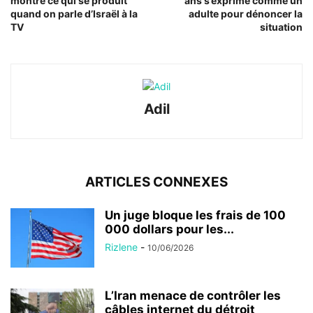
montre ce qui se produit
ans s’exprime comme un
quand on parle d’Israël à la
adulte pour dénoncer la
TV
situation
Adil
ARTICLES CONNEXES
Un juge bloque les frais de 100
000 dollars pour les...
Rizlene
-
10/06/2026
L’Iran menace de contrôler les
câbles internet du détroit