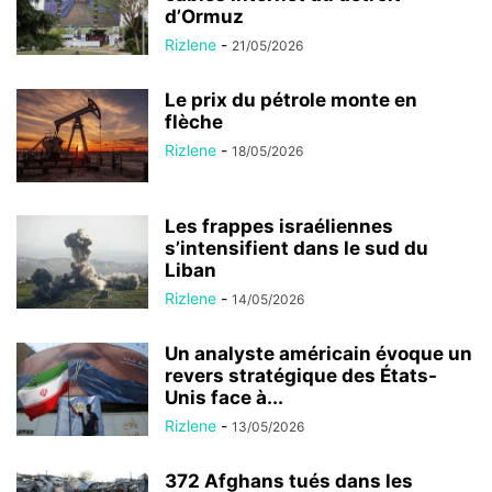
d’Ormuz
Rizlene
-
21/05/2026
Le prix du pétrole monte en
flèche
Rizlene
-
18/05/2026
Les frappes israéliennes
s’intensifient dans le sud du
Liban
Rizlene
-
14/05/2026
Un analyste américain évoque un
revers stratégique des États-
Unis face à...
Rizlene
-
13/05/2026
372 Afghans tués dans les