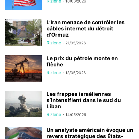
Rizlene
-
10/06/2026
L’Iran menace de contrôler les
câbles internet du détroit
d’Ormuz
Rizlene
-
21/05/2026
Le prix du pétrole monte en
flèche
Rizlene
-
18/05/2026
Les frappes israéliennes
s’intensifient dans le sud du
Liban
Rizlene
-
14/05/2026
Un analyste américain évoque un
revers stratégique des États-