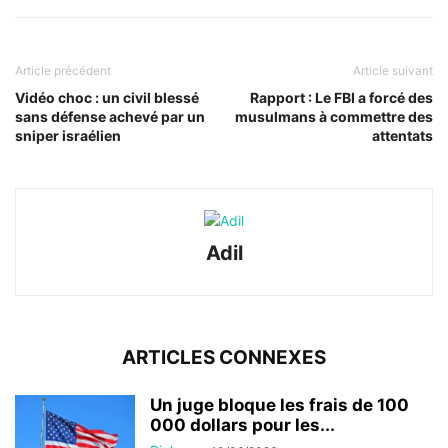
Article précédent
Article suivant
Vidéo choc : un civil blessé
Rapport : Le FBI a forcé des
sans défense achevé par un
musulmans à commettre des
sniper israélien
attentats
Adil
ARTICLES CONNEXES
Un juge bloque les frais de 100
000 dollars pour les...