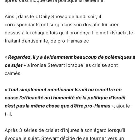
après s’est moqué de la politique israélienne.
Ainsi, dans le « Daily Show » de lundi soir, 4
correspondants ont surgi dans son dos afin lui crier
dessus à lui chaque fois qu’il prononçait le mot «Israël», le
traitant d’antisémite, de pro-Hamas ec
«
Regardez, il y a évidemment beaucoup de polémiques à
ce sujet
» a ironisé Stewart lorsque les cris se sont
calmés.
«
Tout simplement mentionner Israël ou remettre en
cause l’efficacité ou l’humanité de la politique d’Israël
n’est pas la même chose que d’être pro-Hamas
», ajoute-
t-il.
Après 3 séries de cris et d’injures à son égard lorsqu’il
évoque le sujet, Stewart décide de se tourner vers un