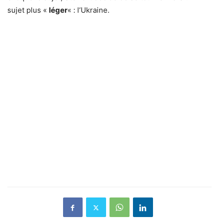
sujet plus «
léger
« : l’Ukraine.