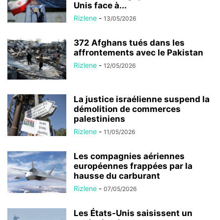
Unis face à...
Rizlene
-
13/05/2026
372 Afghans tués dans les
affrontements avec le Pakistan
Rizlene
-
12/05/2026
La justice israélienne suspend la
démolition de commerces
palestiniens
Rizlene
-
11/05/2026
Les compagnies aériennes
européennes frappées par la
hausse du carburant
Rizlene
-
07/05/2026
Les États-Unis saisissent un