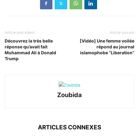
Article précédent
Article suivant
Découvrez la très belle
[Vidéo] Une femme voilée
réponse qu’avait fait
répond au journal
Muhammad Ali à Donald
islamophobe “Liberation”
Trump
Zoubida
ARTICLES CONNEXES