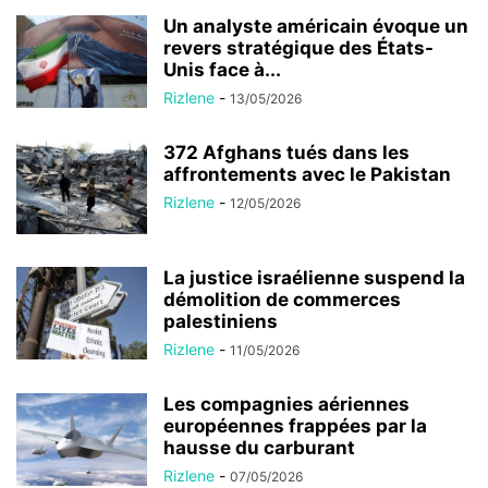
Un analyste américain évoque un
revers stratégique des États-
Unis face à...
Rizlene
-
13/05/2026
372 Afghans tués dans les
affrontements avec le Pakistan
Rizlene
-
12/05/2026
La justice israélienne suspend la
démolition de commerces
palestiniens
Rizlene
-
11/05/2026
Les compagnies aériennes
européennes frappées par la
hausse du carburant
Rizlene
-
07/05/2026