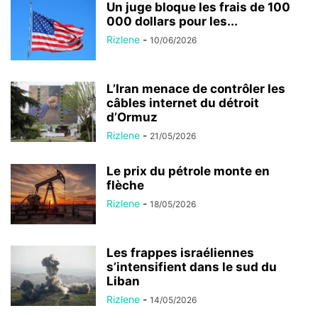
Un juge bloque les frais de 100
000 dollars pour les...
Rizlene
-
10/06/2026
L’Iran menace de contrôler les
câbles internet du détroit
d’Ormuz
Rizlene
-
21/05/2026
Le prix du pétrole monte en
flèche
Rizlene
-
18/05/2026
Les frappes israéliennes
s’intensifient dans le sud du
Liban
Rizlene
-
14/05/2026