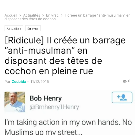
Accueil
Actualités
En vrac
Il créée un barrage “anti-musulman” en
disposant des têtes de cochon...
Actualités
En vrac
[Ridicule] Il créée un barrage
“anti-musulman” en
disposant des têtes de
cochon en pleine rue
0
Par
Zoubida
-
11/12/2015