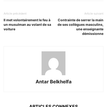
Article précédent
Article suivant
Il met volontairement le feu à
Contrainte de serrer la main
un musulman au volant de sa
de ses collègues masculins,
voiture
une enseignante
démissionne
Antar Belkhelfa
ARTICLES CONNEXES