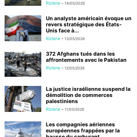
Rizlene
-
14/05/2026
Un analyste américain évoque un
revers stratégique des États-
Unis face à...
Rizlene
-
13/05/2026
372 Afghans tués dans les
affrontements avec le Pakistan
Rizlene
-
12/05/2026
La justice israélienne suspend la
démolition de commerces
palestiniens
Rizlene
-
11/05/2026
Les compagnies aériennes
européennes frappées par la
hausse du carburant