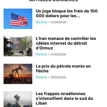
Un juge bloque les frais de 100
000 dollars pour les...
Rizlene
-
10/06/2026
L’Iran menace de contrôler les
câbles internet du détroit
d’Ormuz
Rizlene
-
21/05/2026
Le prix du pétrole monte en
flèche
Rizlene
-
18/05/2026
Les frappes israéliennes
s’intensifient dans le sud du
Liban