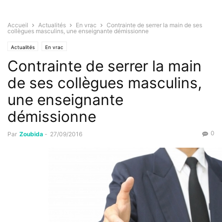
Accueil
Actualités
En vrac
Contrainte de serrer la main de ses
collègues masculins, une enseignante démissionne
Actualités
En vrac
Contrainte de serrer la main
de ses collègues masculins,
une enseignante
démissionne
0
Par
Zoubida
-
27/09/2016