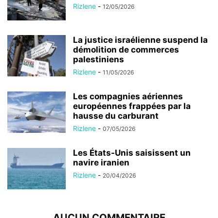
Rizlene
-
12/05/2026
La justice israélienne suspend la
démolition de commerces
palestiniens
Rizlene
-
11/05/2026
Les compagnies aériennes
européennes frappées par la
hausse du carburant
Rizlene
-
07/05/2026
Les États-Unis saisissent un
navire iranien
Rizlene
-
20/04/2026
AUCUN COMMENTAIRE