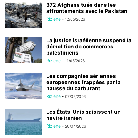
372 Afghans tués dans les
affrontements avec le Pakistan
Rizlene
-
12/05/2026
La justice israélienne suspend la
démolition de commerces
palestiniens
Rizlene
-
11/05/2026
Les compagnies aériennes
européennes frappées par la
hausse du carburant
Rizlene
-
07/05/2026
Les États-Unis saisissent un
navire iranien
Rizlene
-
20/04/2026