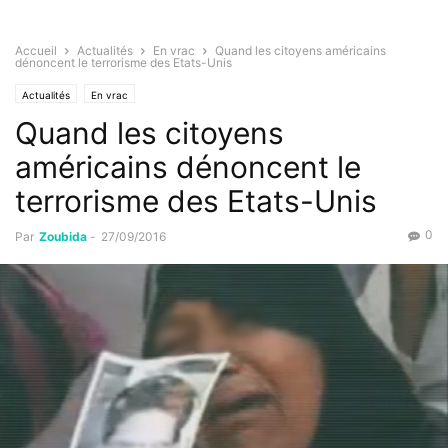
Accueil
Actualités
En vrac
Quand les citoyens américains
dénoncent le terrorisme des Etats-Unis
Actualités
En vrac
Quand les citoyens
américains dénoncent le
terrorisme des Etats-Unis
0
Par
Zoubida
-
27/09/2016