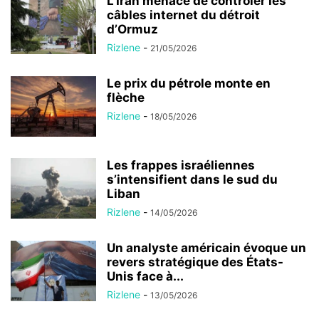
L’Iran menace de contrôler les
câbles internet du détroit
d’Ormuz
Rizlene
-
21/05/2026
Le prix du pétrole monte en
flèche
Rizlene
-
18/05/2026
Les frappes israéliennes
s’intensifient dans le sud du
Liban
Rizlene
-
14/05/2026
Un analyste américain évoque un
revers stratégique des États-
Unis face à...
Rizlene
-
13/05/2026