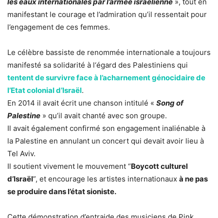
les eaux internationales par l’armée israélienne
», tout en
manifestant le courage et l’admiration qu’il ressentait pour
l’engagement de ces femmes.
Le célèbre bassiste de renommée internationale a toujours
manifesté sa solidarité à l‘égard des Palestiniens qui
tentent de survivre face à l’acharnement génocidaire de
l’Etat colonial d’Israël
.
En 2014 il avait écrit une chanson intitulé «
Song of
Palestine
» qu’il avait chanté avec son groupe.
Il avait également confirmé son engagement inaliénable à
la Palestine en annulant un concert qui devait avoir lieu à
Tel Aviv.
Il soutient vivement le mouvement “
Boycott culturel
d’Israël
”, et encourage les artistes internationaux
à ne pas
se produire dans l’état sioniste.
Cette démonstration d’entraide des musiciens de Pink