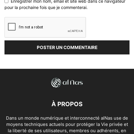
Enregistrer mon nom, email et site web dans ce navigateur
pour la prochaine fois que je commenterai.
À PROPOS
Dans un monde numérique et interconnecté alNas use de
moyens techniques actuels pour protéger la Vie privée et
la liberté de ses utilisateurs, membres ou adhérents, en