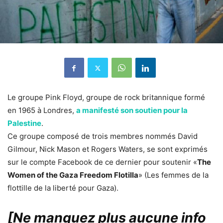
Le groupe Pink Floyd, groupe de rock britannique formé
en 1965 à Londres,
a manifesté son soutien pour la
Palestine
.
Ce groupe composé de trois membres nommés David
Gilmour, Nick Mason et Rogers Waters, se sont exprimés
sur le compte Facebook de ce dernier pour soutenir «
The
Women of the Gaza Freedom Flotilla
» (Les femmes de la
flottille de la liberté pour Gaza).
[Ne manquez plus aucune info