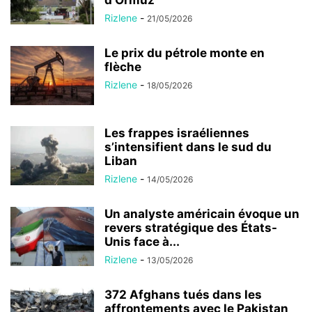
d’Ormuz
Rizlene
-
21/05/2026
Le prix du pétrole monte en
flèche
Rizlene
-
18/05/2026
Les frappes israéliennes
s’intensifient dans le sud du
Liban
Rizlene
-
14/05/2026
Un analyste américain évoque un
revers stratégique des États-
Unis face à...
Rizlene
-
13/05/2026
372 Afghans tués dans les
affrontements avec le Pakistan