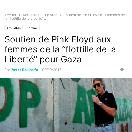
Accueil
Actualités
En vrac
Soutien de Pink Floyd aux femmes de
la “flottille de la Liberté”...
Actualités
En vrac
Soutien de Pink Floyd aux
femmes de la “flottille de la
Liberté” pour Gaza
0
Par
Antar Belkhelfa
-
09/10/2016