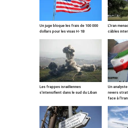
Un juge bloque les frais de 100 000
L’Iran mena
dollars pour les visas H-1B
câbles inte
Les frappes israéliennes
Un analyste
s’intensifient dans le sud du Liban
revers stra
face à l’Iran