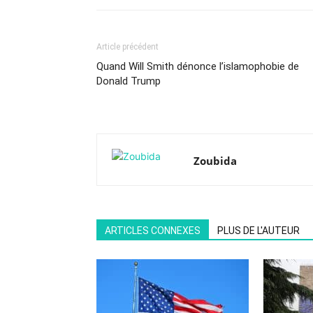
Article précédent
Quand Will Smith dénonce l’islamophobie de
Donald Trump
Zoubida
ARTICLES CONNEXES
PLUS DE L'AUTEUR