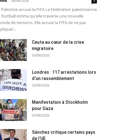
nnis
-
04/08/2026
0
 Palestine accuse la FIFA La Fédération palestinienne
 football estime qu'elle traverse une nouvelle
riode de tensions. Elle accuse la FIFA de ne pas
pliquer...
Ceuta au cœur de la crise
migratoire
03/08/2026
Londres : 117 arrestations lors
d’un rassemblement
03/08/2026
Manifestation à Stockholm
pour Gaza
03/08/2026
Sánchez critique certains pays
de l’UE