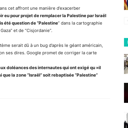
 dans cet affront une manière d’exacerber
ir eu pour projet de remplacer la Palestine par Israël
ais été question de “Palestine
” dans la cartographie
aza” et de “Cisjordanie”.
ystème serait dû à un bug d’après le géant américain,
on ses dires. Google promet de corriger la carte
aux doléances des internautes qui ont exigé qu »il
 que la zone “Israël” soit rebaptisée “Palestine”