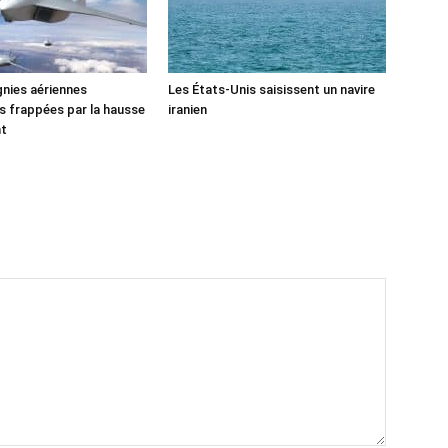
nies aériennes
Les États-Unis saisissent un navire
 frappées par la hausse
iranien
nt