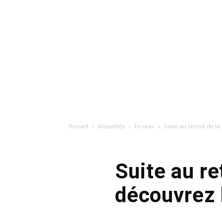
Accueil
Actualités
En vrac
Suite au retrait de l
Suite au re
découvrez 