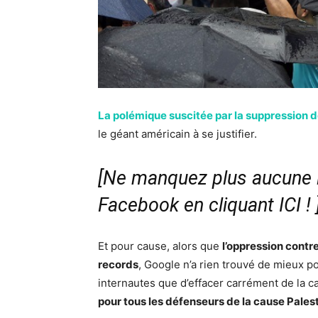
La polémique suscitée par la suppression d
le géant américain à se justifier.
[Ne manquez plus aucune i
Facebook en cliquant ICI !
Et pour cause, alors que
l’oppression contre
records
, Google n’a rien trouvé de mieux po
internautes que d’effacer carrément de la ca
pour tous les défenseurs de la cause Pales