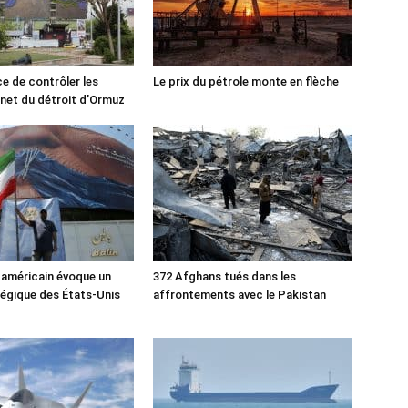
ce de contrôler les
Le prix du pétrole monte en flèche
rnet du détroit d’Ormuz
 américain évoque un
372 Afghans tués dans les
tégique des États-Unis
affrontements avec le Pakistan