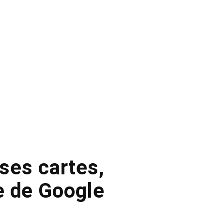
 ses cartes,
e de Google