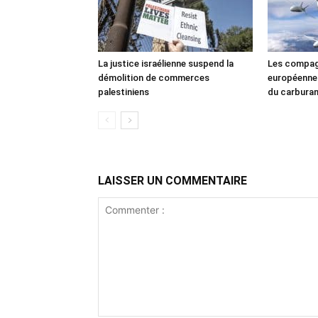
La justice israélienne suspend la
Les compag
démolition de commerces
européennes
palestiniens
du carbura
LAISSER UN COMMENTAIRE