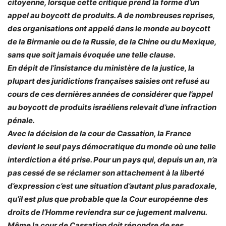
citoyenne, lorsque cette critique prend la forme d’un
appel au boycott de produits. A de nombreuses reprises,
des organisations ont appelé dans le monde au boycott
de la Birmanie ou de la Russie, de la Chine ou du Mexique,
sans que soit jamais évoquée une telle clause.
En dépit de l’insistance du ministère de la justice, la
plupart des juridictions françaises saisies ont refusé au
cours de ces dernières années de considérer que l’appel
au boycott de produits israéliens relevait d’une infraction
pénale.
Avec la décision de la cour de Cassation, la France
devient le seul pays démocratique du monde où une telle
interdiction a été prise. Pour un pays qui, depuis un an, n’a
pas cessé de se réclamer son attachement à la liberté
d’expression c’est une situation d’autant plus paradoxale,
qu’il est plus que probable que la Cour européenne des
droits de l’Homme reviendra sur ce jugement malvenu.
Même la cour de Cassation doit répondre de ses