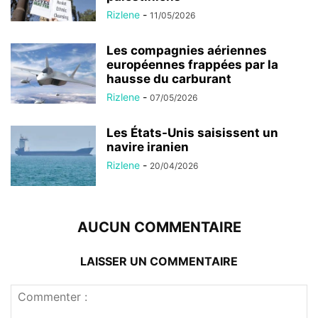
Rizlene
-
11/05/2026
Les compagnies aériennes
européennes frappées par la
hausse du carburant
Rizlene
-
07/05/2026
Les États-Unis saisissent un
navire iranien
Rizlene
-
20/04/2026
AUCUN COMMENTAIRE
LAISSER UN COMMENTAIRE