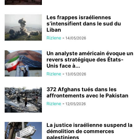
Les frappes israéliennes
s’intensifient dans le sud du
Liban
Rizlene
-
14/05/2026
Un analyste américain évoque un
revers stratégique des États-
Unis face à...
Rizlene
-
13/05/2026
372 Afghans tués dans les
affrontements avec le Pakistan
Rizlene
-
12/05/2026
La justice israélienne suspend la
démolition de commerces
palestiniens