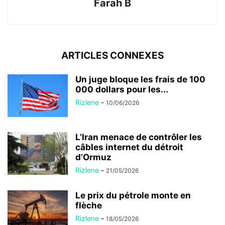
Farah B
ARTICLES CONNEXES
Un juge bloque les frais de 100
000 dollars pour les...
Rizlene
-
10/06/2026
L’Iran menace de contrôler les
câbles internet du détroit
d’Ormuz
Rizlene
-
21/05/2026
Le prix du pétrole monte en
flèche
Rizlene
-
18/05/2026