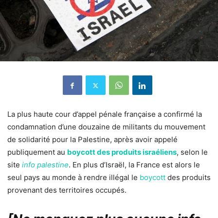
La plus haute cour d’appel pénale française a confirmé la
condamnation d’une douzaine de militants du mouvement
de solidarité pour la Palestine, après avoir appelé
publiquement au
boycott des produits israéliens
, selon le
site
info palestine
. En plus d’Israël, la France est alors le
seul pays au monde à rendre illégal le
boycott
des produits
provenant des territoires occupés.