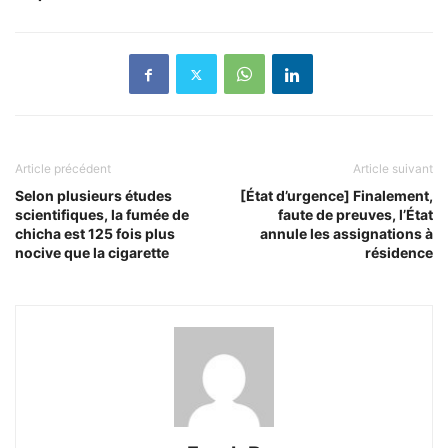
Article précédent
Article suivant
Selon plusieurs études
[État d’urgence] Finalement,
scientifiques, la fumée de
faute de preuves, l’État
chicha est 125 fois plus
annule les assignations à
nocive que la cigarette
résidence