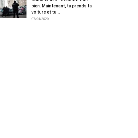
bien. Maintenant, tu prends ta
voiture et tu...
07/04/2020