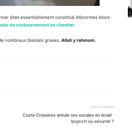
rnier était essentiellement constitué d’énormes blocs
route de contournement en chantier.
de nombreux blessés graves.
Allah y rahmom.
Article suivant
Costa Croisières annule ses escales en Israël :
boycott ou sécurité ?