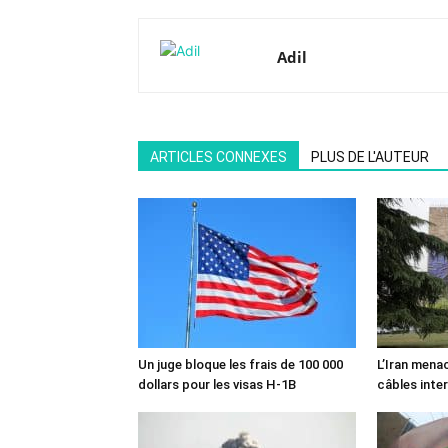
Adil
ARTICLES CONNEXES
PLUS DE L'AUTEUR
Un juge bloque les frais de 100 000
L’Iran mena
dollars pour les visas H-1B
câbles inte