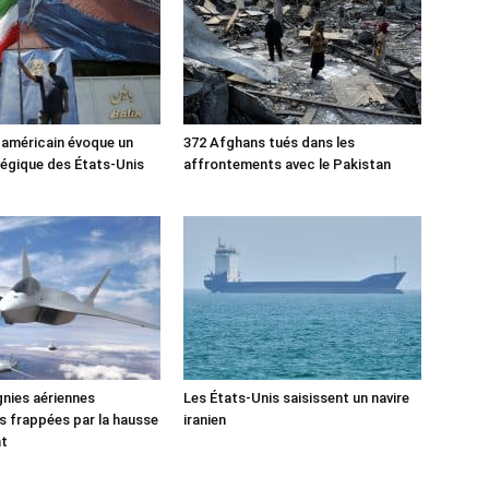
 américain évoque un
372 Afghans tués dans les
tégique des États-Unis
affrontements avec le Pakistan
nies aériennes
Les États-Unis saisissent un navire
 frappées par la hausse
iranien
nt