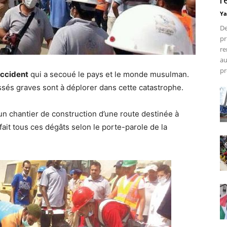
r
Ya
De
pr
re
au
pr
accident
qui a secoué le pays et le monde musulman.
sés graves sont à déplorer dans cette catastrophe.
d’un chantier de construction d’une route destinée à
fait tous ces dégâts selon le porte-parole de la