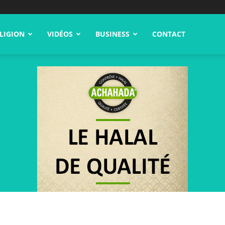
LIGION
VIDÉOS
BUSINESS
CONTACT