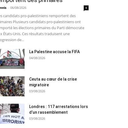
emportent des primaires
nnis
-
06/08/2026
0
s candidats pro-palestiniens remportent des
imaires Plusieurs candidats pro-palestiniens ont
mporté les élections primaires du Parti démocrate
x États-Unis. Ces résultats traduisent une
ogression de...
La Palestine accuse la FIFA
04/08/2026
Ceuta au cœur de la crise
migratoire
03/08/2026
Londres : 117 arrestations lors
d’un rassemblement
03/08/2026