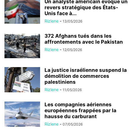
Un analyste américain évoque un
revers stratégique des États-
Unis face à...
Rizlene
-
13/05/2026
372 Afghans tués dans les
affrontements avec le Pakistan
Rizlene
-
12/05/2026
La justice israélienne suspend la
démolition de commerces
palestiniens
Rizlene
-
11/05/2026
Les compagnies aériennes
européennes frappées par la
hausse du carburant
Rizlene
-
07/05/2026