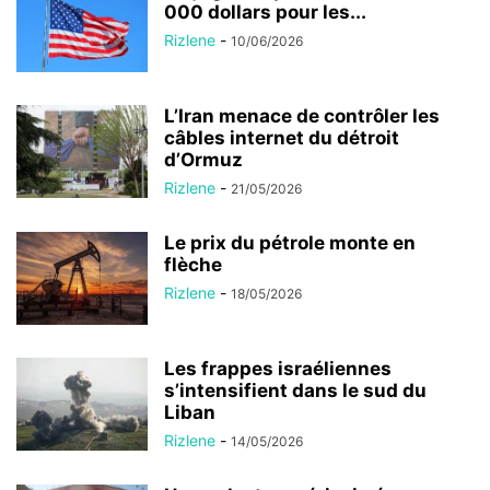
000 dollars pour les...
Rizlene
-
10/06/2026
L’Iran menace de contrôler les
câbles internet du détroit
d’Ormuz
Rizlene
-
21/05/2026
Le prix du pétrole monte en
flèche
Rizlene
-
18/05/2026
Les frappes israéliennes
s’intensifient dans le sud du
Liban
Rizlene
-
14/05/2026