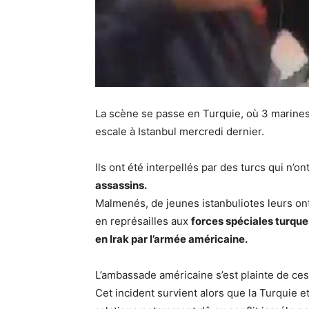
La scène se passe en Turquie, où 3 marines
escale à Istanbul mercredi dernier.
Ils ont été interpellés par des turcs qui n’
assassins.
Malmenés, de jeunes istanbuliotes leurs ont 
en représailles aux
forces spéciales turqu
en Irak par l’armée américaine.
L’ambassade américaine s’est plainte de ces
Cet incident survient alors que la Turquie e