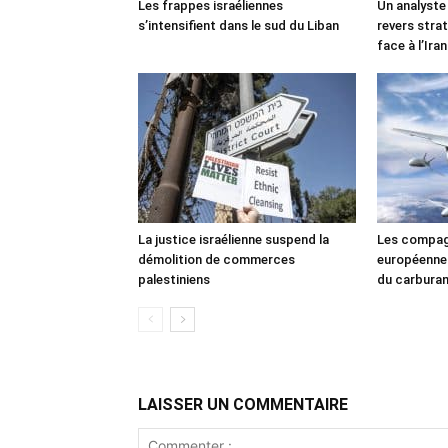
Les frappes israéliennes
Un analyste
s’intensifient dans le sud du Liban
revers stra
face à l’Iran
La justice israélienne suspend la
Les compag
démolition de commerces
européennes
palestiniens
du carbura
LAISSER UN COMMENTAIRE