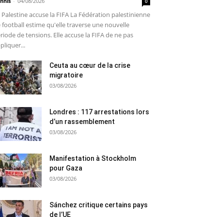
nnis
-
04/08/2026
0
 Palestine accuse la FIFA La Fédération palestinienne
 football estime qu'elle traverse une nouvelle
riode de tensions. Elle accuse la FIFA de ne pas
pliquer...
Ceuta au cœur de la crise
migratoire
03/08/2026
Londres : 117 arrestations lors
d’un rassemblement
03/08/2026
Manifestation à Stockholm
pour Gaza
03/08/2026
Sánchez critique certains pays
de l’UE