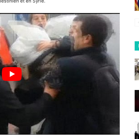
lestinien et en Syrie.