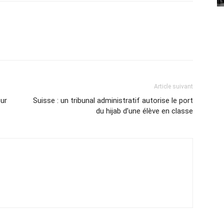
Article suivant
our
Suisse : un tribunal administratif autorise le port
du hijab d’une élève en classe