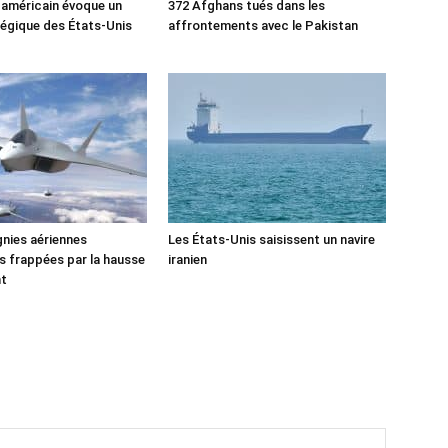
 américain évoque un
372 Afghans tués dans les
tégique des États-Unis
affrontements avec le Pakistan
nies aériennes
Les États-Unis saisissent un navire
 frappées par la hausse
iranien
nt