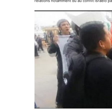
relations notamment dû au conflit israélo pa