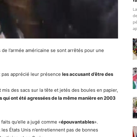
Ya
La
de
pé
ap
 de l’armée américaine se sont arrêtés pour une
ont pas apprécié leur présence
les accusant d’être des
mis des sacs sur la tête et jetés des boules en papier,
es qui ont été agressées de la même manière en 2003
 faits qu’elle a jugé comme «
épouvantables
».
t les États Unis n’entretiennent pas de bonnes