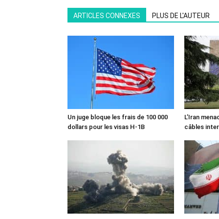
ARTICLES CONNEXES
PLUS DE L'AUTEUR
Un juge bloque les frais de 100 000
L’Iran mena
dollars pour les visas H-1B
câbles inte