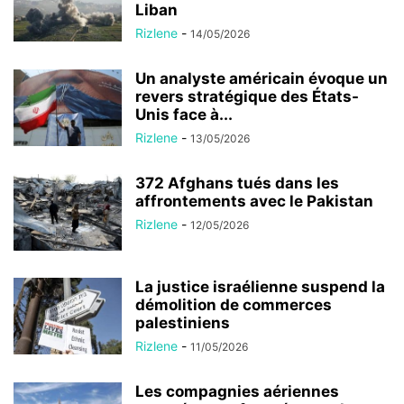
Liban
Rizlene
-
14/05/2026
Un analyste américain évoque un
revers stratégique des États-
Unis face à...
Rizlene
-
13/05/2026
372 Afghans tués dans les
affrontements avec le Pakistan
Rizlene
-
12/05/2026
La justice israélienne suspend la
démolition de commerces
palestiniens
Rizlene
-
11/05/2026
Les compagnies aériennes