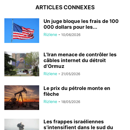
ARTICLES CONNEXES
Un juge bloque les frais de 100
000 dollars pour les...
Rizlene
-
10/06/2026
L’Iran menace de contrôler les
câbles internet du détroit
d’Ormuz
Rizlene
-
21/05/2026
Le prix du pétrole monte en
flèche
Rizlene
-
18/05/2026
Les frappes israéliennes
s’intensifient dans le sud du