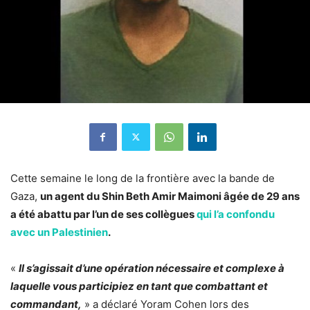
Cette semaine le long de la frontière avec la bande de
Gaza,
un agent du Shin Beth Amir Maimoni âgée de 29 ans
a été abattu par l’un de ses collègues
qui l’a confondu
avec un Palestinien
.
«
Il s’agissait d’une opération nécessaire et complexe à
laquelle vous participiez en tant que combattant et
commandant,
» a déclaré Yoram Cohen lors des