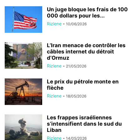
Un juge bloque les frais de 100
000 dollars pour les...
Rizlene
-
10/06/2026
L’Iran menace de contrôler les
câbles internet du détroit
d’Ormuz
Rizlene
-
21/05/2026
Le prix du pétrole monte en
flèche
Rizlene
-
18/05/2026
Les frappes israéliennes
s’intensifient dans le sud du
Liban
Rizlene
-
14/05/2026