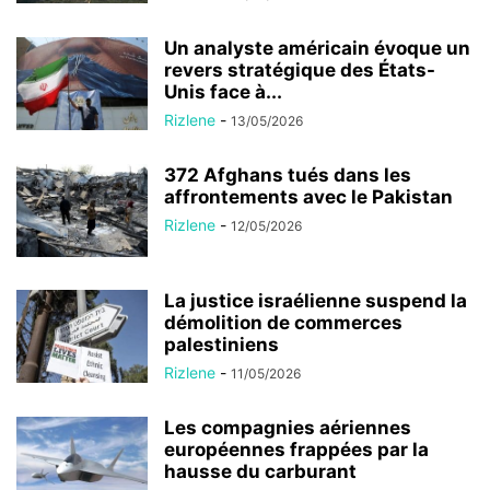
Un analyste américain évoque un
revers stratégique des États-
Unis face à...
Rizlene
-
13/05/2026
372 Afghans tués dans les
affrontements avec le Pakistan
Rizlene
-
12/05/2026
La justice israélienne suspend la
démolition de commerces
palestiniens
Rizlene
-
11/05/2026
Les compagnies aériennes
européennes frappées par la
hausse du carburant