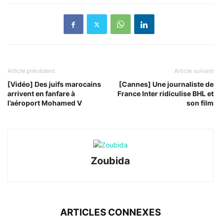
Article précédent
Article suivant
[Vidéo] Des juifs marocains
[Cannes] Une journaliste de
arrivent en fanfare à
France Inter ridiculise BHL et
l’aéroport Mohamed V
son film
Zoubida
ARTICLES CONNEXES