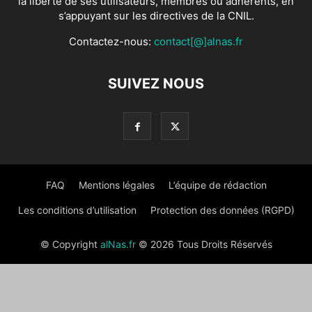
la liberté de ses utilisateurs, membres ou adhérents, en
s’appuyant sur les directives de la CNIL.
Contactez-nous:
contact[@]alnas.fr
SUIVEZ NOUS
FAQ
Mentions légales
L’équipe de rédaction
Les conditions d’utilisation
Protection des données (RGPD)
© Copyright
alNas.fr
© 2026 Tous Droits Réservés