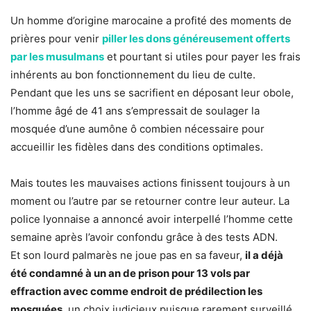
Un homme d’origine marocaine a profité des moments de
prières pour venir
piller les dons généreusement offerts
par les musulmans
et pourtant si utiles pour payer les frais
inhérents au bon fonctionnement du lieu de culte.
Pendant que les uns se sacrifient en déposant leur obole,
l’homme âgé de 41 ans s’empressait de soulager la
mosquée d’une aumône ô combien nécessaire pour
accueillir les fidèles dans des conditions optimales.
Mais toutes les mauvaises actions finissent toujours à un
moment ou l’autre par se retourner contre leur auteur. La
police lyonnaise a annoncé avoir interpellé l’homme cette
semaine après l’avoir confondu grâce à des tests ADN.
Et son lourd palmarès ne joue pas en sa faveur,
il a déjà
été condamné à un an de prison pour 13 vols par
effraction avec comme endroit de prédilection les
mosquées
, un choix judicieux puisque rarement surveillé.