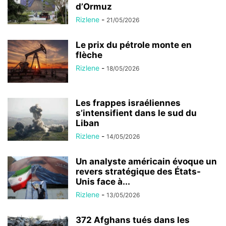
d’Ormuz
Rizlene
-
21/05/2026
Le prix du pétrole monte en
flèche
Rizlene
-
18/05/2026
Les frappes israéliennes
s’intensifient dans le sud du
Liban
Rizlene
-
14/05/2026
Un analyste américain évoque un
revers stratégique des États-
Unis face à...
Rizlene
-
13/05/2026
372 Afghans tués dans les