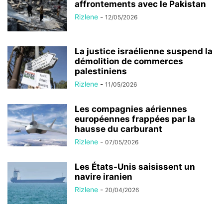
affrontements avec le Pakistan
Rizlene
-
12/05/2026
La justice israélienne suspend la
démolition de commerces
palestiniens
Rizlene
-
11/05/2026
Les compagnies aériennes
européennes frappées par la
hausse du carburant
Rizlene
-
07/05/2026
Les États-Unis saisissent un
navire iranien
Rizlene
-
20/04/2026