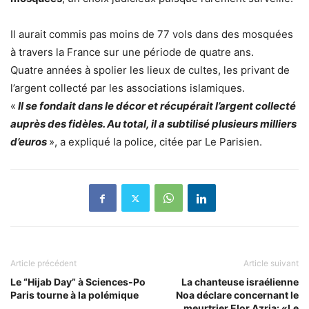
Il aurait commis pas moins de 77 vols dans des mosquées
à travers la France sur une période de quatre ans.
Quatre années à spolier les lieux de cultes, les privant de
l’argent collecté par les associations islamiques.
«
Il se fondait dans le décor et récupérait l’argent collecté
auprès des fidèles. Au total, il a subtilisé plusieurs milliers
d’euros
», a expliqué la police, citée par Le Parisien.
Article précédent
Article suivant
Le “Hijab Day” à Sciences-Po
La chanteuse israélienne
Paris tourne à la polémique
Noa déclare concernant le
meurtrier Elor Azria: «Le