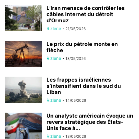
L’Iran menace de contrôler les
câbles internet du détroit
d’Ormuz
Rizlene
-
21/05/2026
Le prix du pétrole monte en
flèche
Rizlene
-
18/05/2026
Les frappes israéliennes
s’intensifient dans le sud du
Liban
Rizlene
-
14/05/2026
Un analyste américain évoque un
revers stratégique des États-
Unis face à...
Rizlene
-
13/05/2026