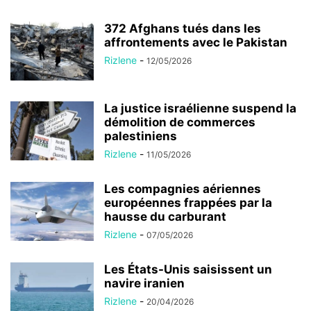
372 Afghans tués dans les
affrontements avec le Pakistan
Rizlene
-
12/05/2026
La justice israélienne suspend la
démolition de commerces
palestiniens
Rizlene
-
11/05/2026
Les compagnies aériennes
européennes frappées par la
hausse du carburant
Rizlene
-
07/05/2026
Les États-Unis saisissent un
navire iranien
Rizlene
-
20/04/2026