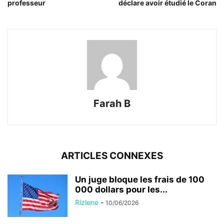
professeur
déclare avoir étudié le Coran
Farah B
ARTICLES CONNEXES
Un juge bloque les frais de 100
000 dollars pour les...
Rizlene
-
10/06/2026