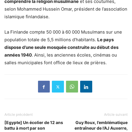
comprendre la religion musulmane
et ses coutumes,
selon Mohammed Hussein Omar, président de l’association
islamique finlandaise.
La Finlande compte 50 000 à 60 000 Musulmans sur une
population totale de 5,5 millions d’habitants.
Le pays
dispose d’une seule mosquée construite au début des
années 1940
. Ainsi, les anciennes écoles, cinémas ou
salles municipales font office de lieux de prières.
Article précédent
Article suivant
[Egypte] Un écolier de 12 ans
Guy Roux, l’emblématique
battu à mort par son
entraîneur de l’AJ Auxerre,