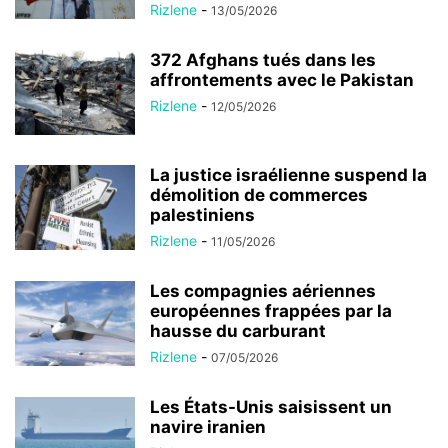
Rizlene
-
13/05/2026
372 Afghans tués dans les
affrontements avec le Pakistan
Rizlene
-
12/05/2026
La justice israélienne suspend la
démolition de commerces
palestiniens
Rizlene
-
11/05/2026
Les compagnies aériennes
européennes frappées par la
hausse du carburant
Rizlene
-
07/05/2026
Les États-Unis saisissent un
navire iranien