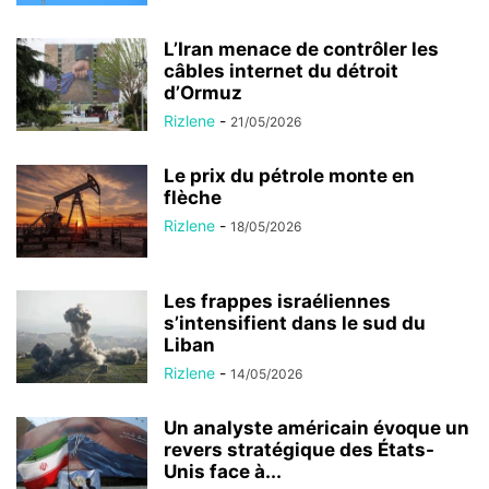
L’Iran menace de contrôler les
câbles internet du détroit
d’Ormuz
Rizlene
-
21/05/2026
Le prix du pétrole monte en
flèche
Rizlene
-
18/05/2026
Les frappes israéliennes
s’intensifient dans le sud du
Liban
Rizlene
-
14/05/2026
Un analyste américain évoque un
revers stratégique des États-
Unis face à...