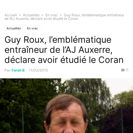
Accueil
Actualités
En vrac
Guy Roux, l’emblématique entraîneur
de l’AJ Auxerre, déclare avoir étudié le Coran
Actualités
En vrac
Guy Roux, l’emblématique
entraîneur de l’AJ Auxerre,
déclare avoir étudié le Coran
0
Par
Farah B
-
11/03/2015