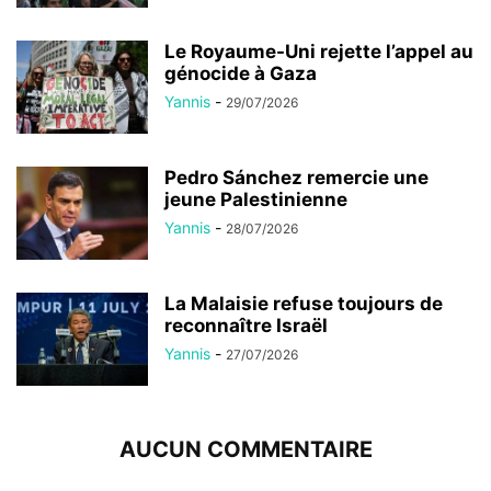
Le Royaume-Uni rejette l’appel au
génocide à Gaza
Yannis
-
29/07/2026
Pedro Sánchez remercie une
jeune Palestinienne
Yannis
-
28/07/2026
La Malaisie refuse toujours de
reconnaître Israël
Yannis
-
27/07/2026
AUCUN COMMENTAIRE