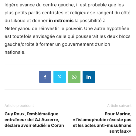
légère avance du centre gauche, il est probable que les
plus petits partis centristes et religieux se rangent du côté
du Likoud et donner
in extremis
la possibilité à
Netenyahou de réinvestir le pouvoir. Une autre hypothèse
est toutefois envisagée celle qui pousserait les deux blocs
gauche/droite à former un gouvernement d’union
nationale.
Article précédent
Article suivant
Guy Roux, l’emblématique
Pour Marine,
entraîneur de l’AJ Auxerre,
«l’islamophobie n’existe pas
déclare avoir étudié le Coran
et les actes anti-musulmans
sont faux»