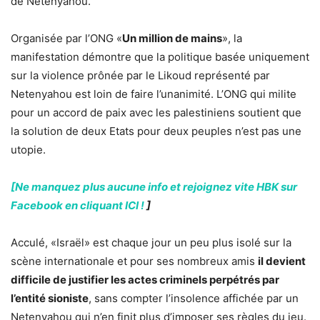
de Netenyahou.
Organisée par l’ONG «
Un million de mains
», la
manifestation démontre que la politique basée uniquement
sur la violence prônée par le Likoud représenté par
Netenyahou est loin de faire l’unanimité. L’ONG qui milite
pour un accord de paix avec les palestiniens soutient que
la solution de deux Etats pour deux peuples n’est pas une
utopie.
[Ne manquez plus aucune info et rejoignez vite HBK sur
Facebook en cliquant ICI !
]
Acculé, «Israël» est chaque jour un peu plus isolé sur la
scène internationale et pour ses nombreux amis
il devient
difficile de justifier les actes criminels perpétrés par
l’entité sioniste
, sans compter l’insolence affichée par un
Netenyahou qui n’en finit plus d’imposer ses règles du jeu.