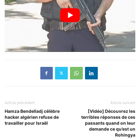
Article précédent
Article suivant
Hamza Bendelladj célèbre
[Vidéo] Découvrez les
hacker algérien refuse de
terribles réponses de ces
travailler pour Israël
passants quand on leur
demande ce qu’est un
Rohingya