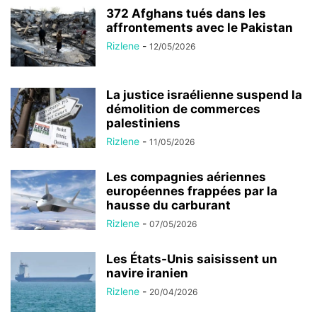
372 Afghans tués dans les
affrontements avec le Pakistan
Rizlene
-
12/05/2026
La justice israélienne suspend la
démolition de commerces
palestiniens
Rizlene
-
11/05/2026
Les compagnies aériennes
européennes frappées par la
hausse du carburant
Rizlene
-
07/05/2026
Les États-Unis saisissent un
navire iranien
Rizlene
-
20/04/2026