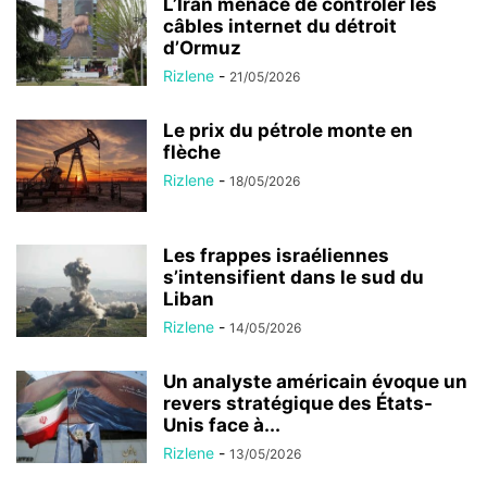
L’Iran menace de contrôler les
câbles internet du détroit
d’Ormuz
Rizlene
-
21/05/2026
Le prix du pétrole monte en
flèche
Rizlene
-
18/05/2026
Les frappes israéliennes
s’intensifient dans le sud du
Liban
Rizlene
-
14/05/2026
Un analyste américain évoque un
revers stratégique des États-
Unis face à...
Rizlene
-
13/05/2026