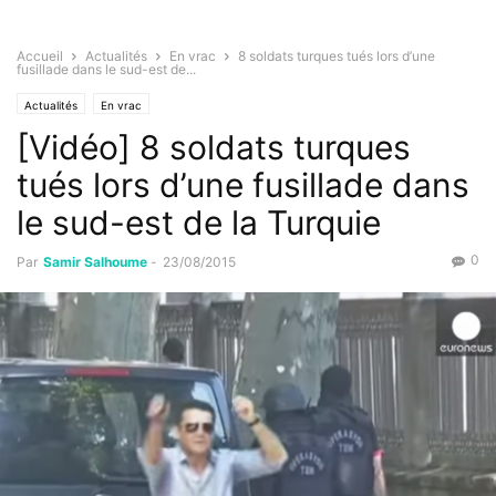
Accueil
Actualités
En vrac
8 soldats turques tués lors d’une
fusillade dans le sud-est de...
Actualités
En vrac
[Vidéo] 8 soldats turques
tués lors d’une fusillade dans
le sud-est de la Turquie
0
Par
Samir Salhoume
-
23/08/2015