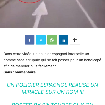
Dans cette vidéo, un policier espagnol interpelle un
homme sans scrupule qui se fait passer pour un handicapé
afin de mendier plus facilement.
Sans commentaire..
UN POLICIER ESPAGNOL RÉALISE UN
MIRACLE SUR UN ROM !!!