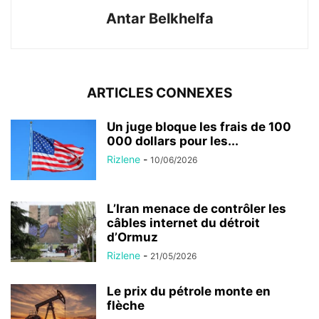
Antar Belkhelfa
ARTICLES CONNEXES
Un juge bloque les frais de 100
000 dollars pour les...
Rizlene
-
10/06/2026
L’Iran menace de contrôler les
câbles internet du détroit
d’Ormuz
Rizlene
-
21/05/2026
Le prix du pétrole monte en
flèche