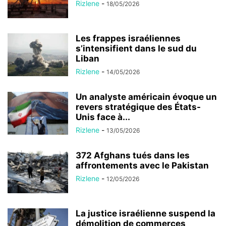
Rizlene
-
18/05/2026
Les frappes israéliennes
s’intensifient dans le sud du
Liban
Rizlene
-
14/05/2026
Un analyste américain évoque un
revers stratégique des États-
Unis face à...
Rizlene
-
13/05/2026
372 Afghans tués dans les
affrontements avec le Pakistan
Rizlene
-
12/05/2026
La justice israélienne suspend la
démolition de commerces