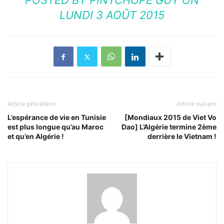
POSTED BY
PINTCHOPE GUY
ON
LUNDI 3 AOÛT 2015
Article précédent
Article suivant
L’espérance de vie en Tunisie
[Mondiaux 2015 de Viet Vo
est plus longue qu’au Maroc
Dao] L’Algérie termine 2ème
et qu’en Algérie !
derrière le Vietnam !