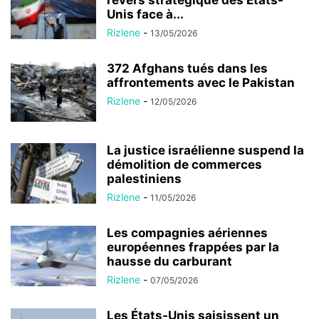
Unis face à...
Rizlene
-
13/05/2026
372 Afghans tués dans les
affrontements avec le Pakistan
Rizlene
-
12/05/2026
La justice israélienne suspend la
démolition de commerces
palestiniens
Rizlene
-
11/05/2026
Les compagnies aériennes
européennes frappées par la
hausse du carburant
Rizlene
-
07/05/2026
Les États-Unis saisissent un