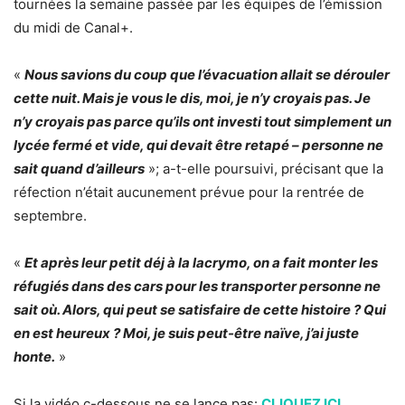
tournées la semaine passée par les équipes de l’émission
du midi de Canal+.
«
Nous savions du coup que l’évacuation allait se dérouler
cette nuit. Mais je vous le dis, moi, je n’y croyais pas. Je
n’y croyais pas parce qu’ils ont investi tout simplement un
lycée fermé et vide, qui devait être retapé – personne ne
sait quand d’ailleurs
»; a-t-elle poursuivi, précisant que la
réfection n’était aucunement prévue pour la rentrée de
septembre.
«
Et après leur petit déj à la lacrymo, on a fait monter les
réfugiés dans des cars pour les transporter personne ne
sait où. Alors, qui peut se satisfaire de cette histoire ? Qui
en est heureux ? Moi, je suis peut-être naïve, j’ai juste
honte.
»
Si la vidéo c-dessous ne se lance pas:
CLIQUEZ ICI