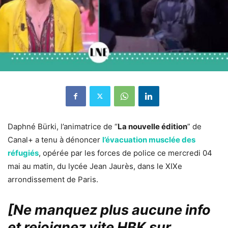
Daphné Bürki, l’animatrice de “
La nouvelle édition
” de
Canal+ a tenu à dénoncer
l’évacuation musclée des
réfugiés
, opérée par les forces de police ce mercredi 04
mai au matin, du lycée Jean Jaurès, dans le XIXe
arrondissement de Paris.
[Ne manquez plus aucune info
et rejoignez vite HBK sur