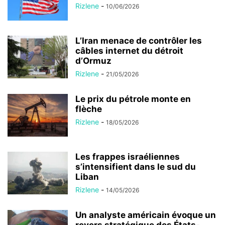
Rizlene
-
10/06/2026
L’Iran menace de contrôler les
câbles internet du détroit
d’Ormuz
Rizlene
-
21/05/2026
Le prix du pétrole monte en
flèche
Rizlene
-
18/05/2026
Les frappes israéliennes
s’intensifient dans le sud du
Liban
Rizlene
-
14/05/2026
Un analyste américain évoque un
revers stratégique des États-