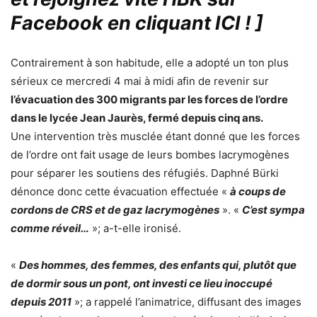
Facebook en cliquant ICI !
]
Contrairement à son habitude, elle a adopté un ton plus
sérieux ce mercredi 4 mai à midi afin de revenir sur
l’évacuation des 300 migrants par les forces de l’ordre
dans le lycée Jean Jaurès, fermé depuis cinq ans.
Une intervention très musclée étant donné que les forces
de l’ordre ont fait usage de leurs bombes lacrymogènes
pour séparer les soutiens des réfugiés. Daphné Bürki
dénonce donc cette évacuation effectuée «
à coups de
cordons de CRS et de gaz lacrymogènes
». «
C’est sympa
comme réveil…
»; a-t-elle ironisé.
«
Des hommes, des femmes, des enfants qui, plutôt que
de dormir sous un pont, ont investi ce lieu inoccupé
depuis 2011
»; a rappelé l’animatrice, diffusant des images