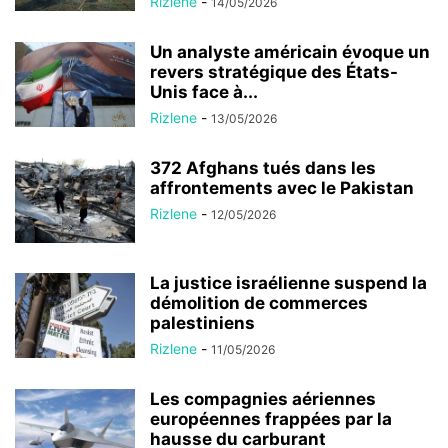
Rizlene
-
14/05/2026
Un analyste américain évoque un
revers stratégique des États-
Unis face à...
Rizlene
-
13/05/2026
372 Afghans tués dans les
affrontements avec le Pakistan
Rizlene
-
12/05/2026
La justice israélienne suspend la
démolition de commerces
palestiniens
Rizlene
-
11/05/2026
Les compagnies aériennes
européennes frappées par la
hausse du carburant