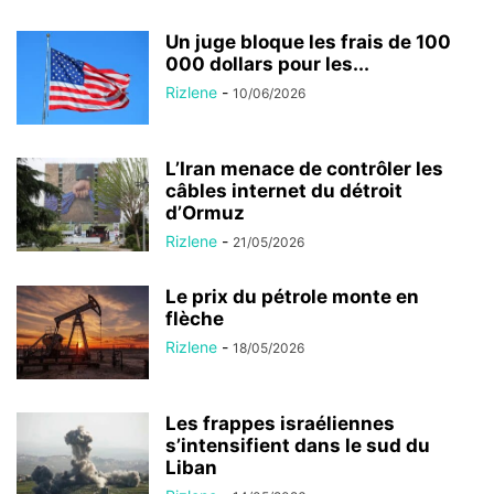
Un juge bloque les frais de 100
000 dollars pour les...
Rizlene
-
10/06/2026
L’Iran menace de contrôler les
câbles internet du détroit
d’Ormuz
Rizlene
-
21/05/2026
Le prix du pétrole monte en
flèche
Rizlene
-
18/05/2026
Les frappes israéliennes
s’intensifient dans le sud du
Liban