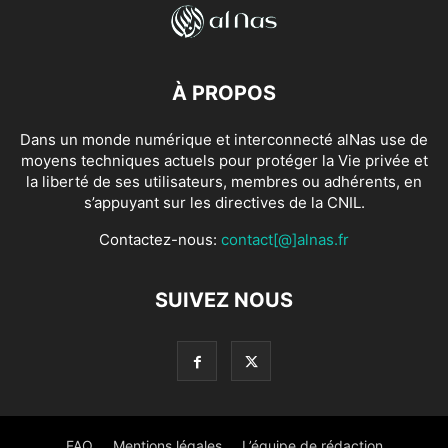
À PROPOS
Dans un monde numérique et interconnecté alNas use de
moyens techniques actuels pour protéger la Vie privée et
la liberté de ses utilisateurs, membres ou adhérents, en
s’appuyant sur les directives de la CNIL.
Contactez-nous:
contact[@]alnas.fr
SUIVEZ NOUS
FAQ
Mentions légales
L’équipe de rédaction