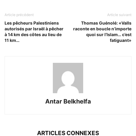
Article précédent
Article suivant
Les pêcheurs Palestiniens
Thomas Guénolé: «Valls
autorisés par Israël à pêcher
raconte en boucle n’importe
à 14 km des côtes au lieu de
quoi sur l’Islam… c’est
11 km…
fatiguant»
Antar Belkhelfa
ARTICLES CONNEXES