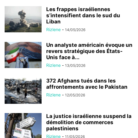
Les frappes israéliennes
s’intensifient dans le sud du
Liban
Rizlene
-
14/05/2026
Un analyste américain évoque un
revers stratégique des États-
Unis face à...
Rizlene
-
13/05/2026
372 Afghans tués dans les
affrontements avec le Pakistan
Rizlene
-
12/05/2026
La justice israélienne suspend la
démolition de commerces
palestiniens
Rizlene
-
11/05/2026