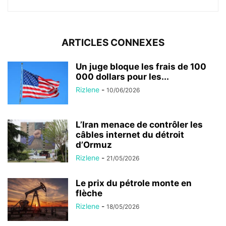
ARTICLES CONNEXES
Un juge bloque les frais de 100
000 dollars pour les...
Rizlene
-
10/06/2026
L’Iran menace de contrôler les
câbles internet du détroit
d’Ormuz
Rizlene
-
21/05/2026
Le prix du pétrole monte en
flèche
Rizlene
-
18/05/2026