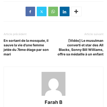
Article précédent
Article suivant
En sortant de la mosquée, il
[Vidéo] Le musulman
sauve la vie d’une femme
converti et star des All
jetée du 7ème étage par son
Blacks, Sonny Bill Williams,
mari
offre sa médaille à un enfant
Farah B