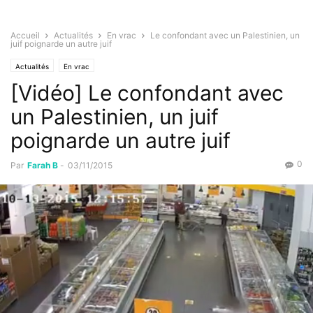
Accueil
Actualités
En vrac
Le confondant avec un Palestinien, un
juif poignarde un autre juif
Actualités
En vrac
[Vidéo] Le confondant avec
un Palestinien, un juif
poignarde un autre juif
0
Par
Farah B
-
03/11/2015