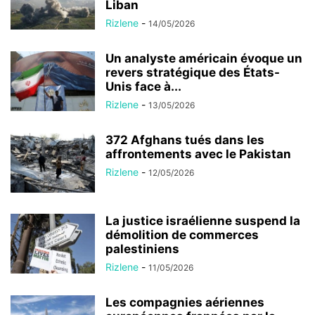
Liban
Rizlene
-
14/05/2026
Un analyste américain évoque un
revers stratégique des États-
Unis face à...
Rizlene
-
13/05/2026
372 Afghans tués dans les
affrontements avec le Pakistan
Rizlene
-
12/05/2026
La justice israélienne suspend la
démolition de commerces
palestiniens
Rizlene
-
11/05/2026
Les compagnies aériennes