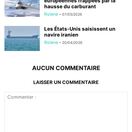
européennes frappées par la
hausse du carburant
Rizlene
-
07/05/2026
Les États-Unis saisissent un
navire iranien
Rizlene
-
20/04/2026
AUCUN COMMENTAIRE
LAISSER UN COMMENTAIRE