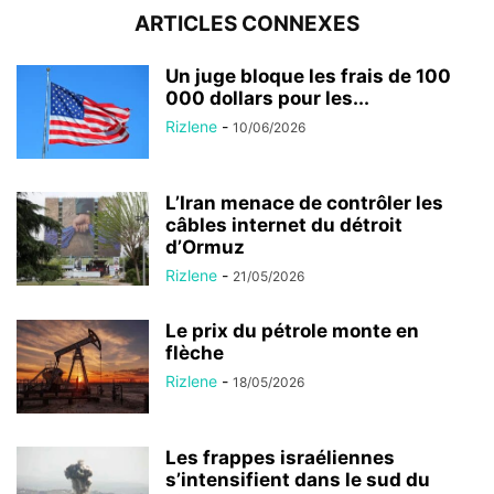
ARTICLES CONNEXES
Un juge bloque les frais de 100
000 dollars pour les...
Rizlene
-
10/06/2026
L’Iran menace de contrôler les
câbles internet du détroit
d’Ormuz
Rizlene
-
21/05/2026
Le prix du pétrole monte en
flèche
Rizlene
-
18/05/2026
Les frappes israéliennes
s’intensifient dans le sud du