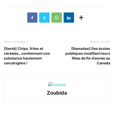
Article précédent
Article suivant
[Santé] Chips, frites et
[Ramadan] Des écoles
céréales…contiennent une
publiques modifient leurs
substance hautement
fêtes de fin d’année au
cancérigène !
Canada
Zoubida