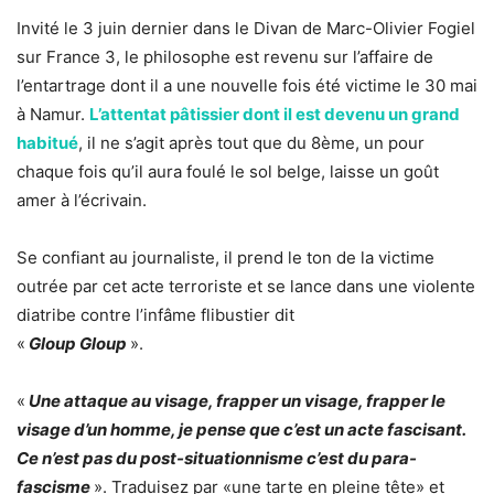
Invité le 3 juin dernier dans le Divan de Marc-Olivier Fogiel
sur France 3, le philosophe est revenu sur l’affaire de
l’entartrage dont il a une nouvelle fois été victime le 30 mai
à Namur.
L’attentat pâtissier dont il est devenu un grand
habitué
, il ne s’agit après tout que du 8ème, un pour
chaque fois qu’il aura foulé le sol belge, laisse un goût
amer à l’écrivain.
Se confiant au journaliste, il prend le ton de la victime
outrée par cet acte terroriste et se lance dans une violente
diatribe contre l’infâme flibustier dit
«
Gloup Gloup
».
«
Une attaque au visage, frapper un visage, frapper le
visage d’un homme, je pense que c’est un acte fascisant.
Ce n’est pas du post-situationnisme c’est du para-
fascisme
». Traduisez par «une tarte en pleine tête» et