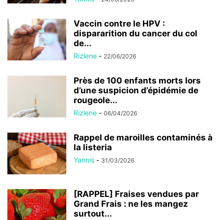
Vaccin contre le HPV :
dispararition du cancer du col
de...
Rizlene
-
22/06/2026
Près de 100 enfants morts lors
d’une suspicion d’épidémie de
rougeole...
Rizlene
-
06/04/2026
Rappel de maroilles contaminés à
la listeria
Yannis
-
31/03/2026
[RAPPEL] Fraises vendues par
Grand Frais : ne les mangez
surtout...