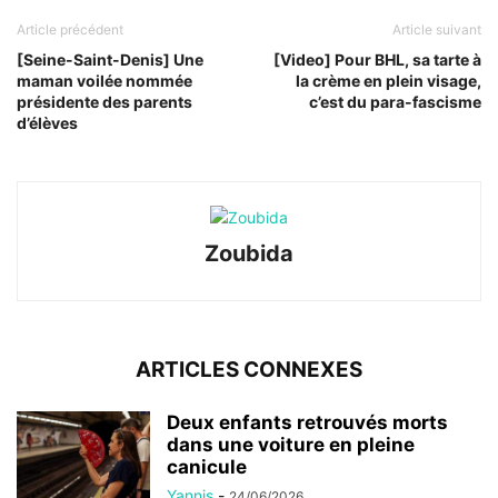
Article précédent
Article suivant
[Seine-Saint-Denis] Une
[Video] Pour BHL, sa tarte à
maman voilée nommée
la crème en plein visage,
présidente des parents
c’est du para-fascisme
d’élèves
Zoubida
ARTICLES CONNEXES
Deux enfants retrouvés morts
dans une voiture en pleine
canicule
Yannis
-
24/06/2026