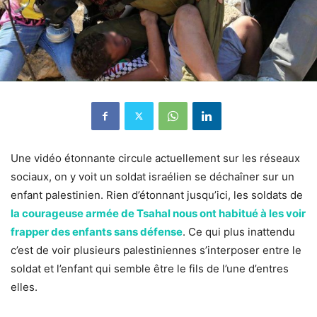
Une vidéo étonnante circule actuellement sur les réseaux
sociaux, on y voit un soldat israélien se déchaîner sur un
enfant palestinien. Rien d’étonnant jusqu’ici, les soldats de
la courageuse armée de Tsahal nous ont habitué à les voir
frapper des enfants sans défense
. Ce qui plus inattendu
c’est de voir plusieurs palestiniennes s’interposer entre le
soldat et l’enfant qui semble être le fils de l’une d’entres
elles.