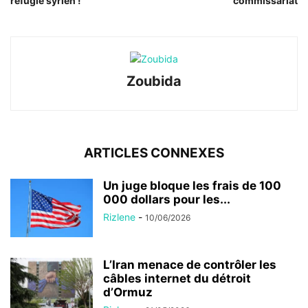
réfugié syrien !
commissariat
Zoubida
ARTICLES CONNEXES
Un juge bloque les frais de 100
000 dollars pour les...
Rizlene
-
10/06/2026
L’Iran menace de contrôler les
câbles internet du détroit
d’Ormuz