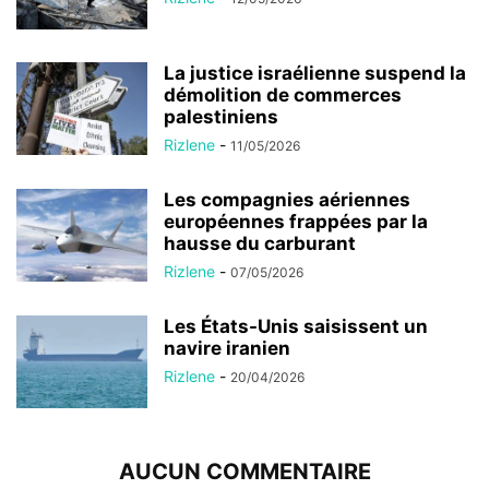
La justice israélienne suspend la
démolition de commerces
palestiniens
Rizlene
-
11/05/2026
Les compagnies aériennes
européennes frappées par la
hausse du carburant
Rizlene
-
07/05/2026
Les États-Unis saisissent un
navire iranien
Rizlene
-
20/04/2026
AUCUN COMMENTAIRE