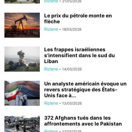
Rizlene
-
21/05/2026
Le prix du pétrole monte en
flèche
Rizlene
-
18/05/2026
Les frappes israéliennes
s’intensifient dans le sud du
Liban
Rizlene
-
14/05/2026
Un analyste américain évoque un
revers stratégique des États-
Unis face à...
Rizlene
-
13/05/2026
372 Afghans tués dans les
affrontements avec le Pakistan
Rizlene
-
12/05/2026