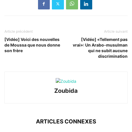
Article précédent
Article suivant
[Vidéo] Voici des nouvelles
[Vidéo] «Tellement pas
de Moussa que nous donne
vrai»: Un Arabo-musulman
son frère
qui ne subit aucune
discrimination
Zoubida
ARTICLES CONNEXES