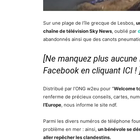
Sur une plage de l’île grecque de Lesbos,
u
chaîne de télévision Sky News
, oublié par
abandonnés ainsi que des canots pneumati
[Ne manquez plus aucune i
Facebook en cliquant ICI !
Distribué par l’ONG w2eu pour “
Welcome to
renferme de précieux conseils, cartes, nu
l’Europe
, nous informe le site ndf.
Parmi les divers numéros de téléphone four
problème en mer : ainsi,
un bénévole se dé
aller repêcher les clandestins.