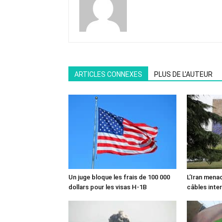
ARTICLES CONNEXES
PLUS DE L'AUTEUR
Un juge bloque les frais de 100 000
L’Iran mena
dollars pour les visas H-1B
câbles inte