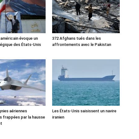
 américain évoque un
372 Afghans tués dans les
tégique des États-Unis
affrontements avec le Pakistan
nies aériennes
Les États-Unis saisissent un navire
 frappées par la hausse
iranien
nt