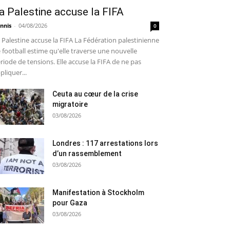
a Palestine accuse la FIFA
nnis
-
04/08/2026
0
 Palestine accuse la FIFA La Fédération palestinienne
 football estime qu'elle traverse une nouvelle
riode de tensions. Elle accuse la FIFA de ne pas
pliquer...
Ceuta au cœur de la crise
migratoire
03/08/2026
Londres : 117 arrestations lors
d’un rassemblement
03/08/2026
Manifestation à Stockholm
pour Gaza
03/08/2026