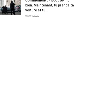
Confinement : « Ecoute-moi
bien. Maintenant, tu prends ta
voiture et tu...
07/04/2020