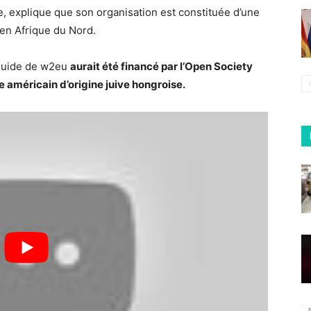
, explique que son organisation est constituée d’une
en Afrique du Nord.
e guide de w2eu
aurait été financé par l’Open Society
e américain d’origine juive hongroise.