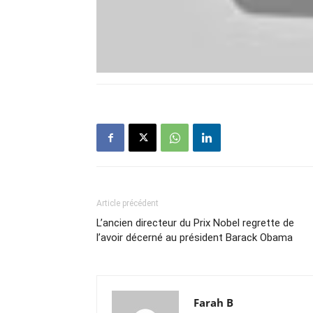
Article précédent
L’ancien directeur du Prix Nobel regrette de
l’avoir décerné au président Barack Obama
Farah B