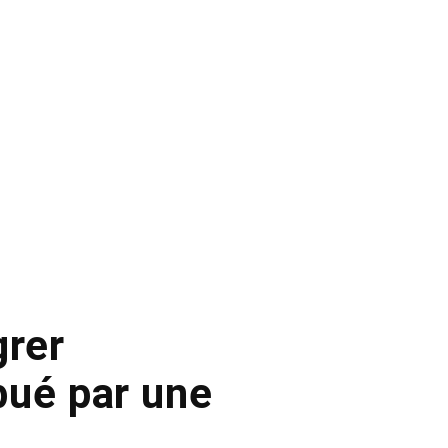
grer
bué par une