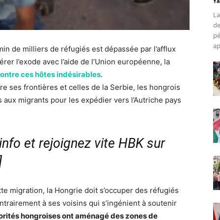
Ya
La
de
pé
ap
n de milliers de réfugiés est dépassée par l’afflux
gérer l’exode avec l’aide de l’Union européenne, la
 contre ces hôtes indésirables
.
 ses frontières et celles de la Serbie, les hongrois
s aux migrants pour les expédier vers l’Autriche pays
nfo et rejoignez vite HBK sur
]
te migration, la Hongrie doit s’occuper des réfugiés
rairement à ses voisins qui s’ingénient à soutenir
torités hongroises ont aménagé des zones de