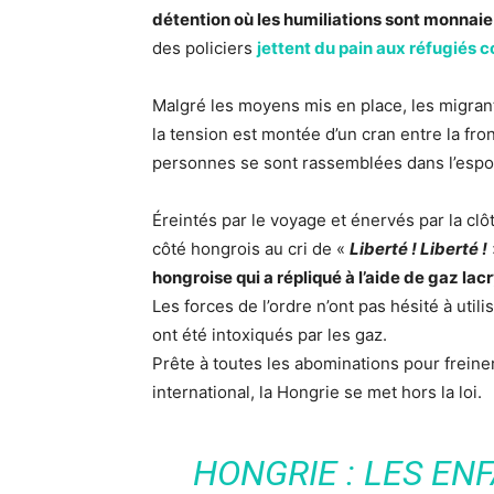
détention où les humiliations sont monnai
des policiers
jettent du pain aux réfugiés
Malgré les moyens mis en place, les migran
la tension est montée d’un cran entre la fr
personnes se sont rassemblées dans l’espoir
Éreintés par le voyage et énervés par la clôt
côté hongrois au cri de «
Liberté ! Liberté !
hongroise qui a répliqué à l’aide de gaz l
Les forces de l’ordre n’ont pas hésité à uti
ont été intoxiqués par les gaz.
Prête à toutes les abominations pour freiner 
international, la Hongrie se met hors la loi.
HONGRIE : LES EN