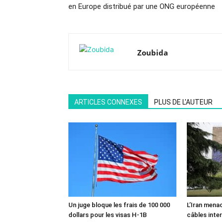
en Europe distribué par une ONG européenne
Zoubida
ARTICLES CONNEXES
PLUS DE L'AUTEUR
Un juge bloque les frais de 100 000
L’Iran mena
dollars pour les visas H-1B
câbles inte