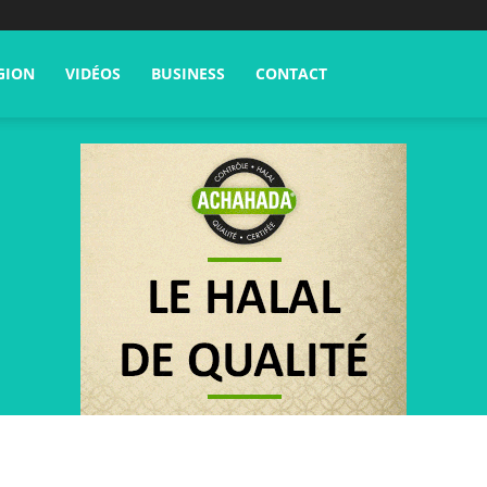
GION
VIDÉOS
BUSINESS
CONTACT