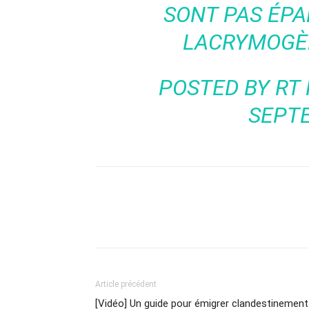
SONT PAS ÉPA
LACRYMOGÈN
POSTED BY
RT
SEPT
Article précédent
[Vidéo] Un guide pour émigrer clandestinement