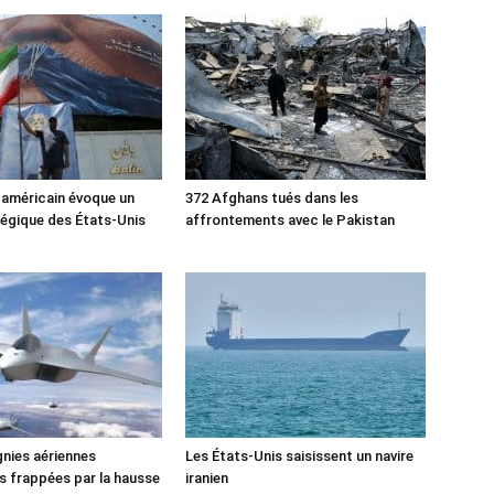
 américain évoque un
372 Afghans tués dans les
tégique des États-Unis
affrontements avec le Pakistan
nies aériennes
Les États-Unis saisissent un navire
 frappées par la hausse
iranien