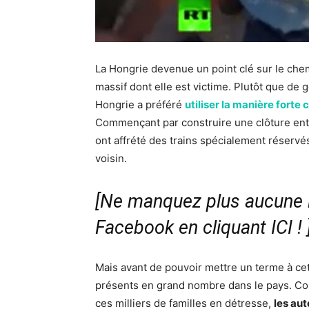
La Hongrie devenue un point clé sur le chemi
massif dont elle est victime. Plutôt que de 
Hongrie a préféré
utiliser la manière forte
Commençant par construire une clôture entre
ont affrété des trains spécialement réservé
voisin.
[Ne manquez plus aucune i
Facebook en cliquant ICI !
Mais avant de pouvoir mettre un terme à cet
présents en grand nombre dans le pays. Cont
ces milliers de familles en détresse,
les au