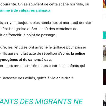
e courante
. On se souvient de cette scène horrible, où
 comme à de vulgaires animaux.
ts arrivent toujours plus nombreux et mercredi dernier
ontière hongroise et Serbe, où des centaines de
 de franchir le point de passage.
ure, les réfugiés ont arraché le grillage pour passer
». Ils auraient fait acte de rébellion d’après
la police
acrymogènes et de canons à eau.
liser leurs armes anti-émeutes contre les enfants qui
l’avancée des exilés, quitte à violer le droit
FANTS DES MIGRANTS NE