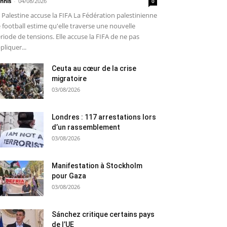
nnis
-
04/08/2026
0
 Palestine accuse la FIFA La Fédération palestinienne
 football estime qu'elle traverse une nouvelle
riode de tensions. Elle accuse la FIFA de ne pas
pliquer...
Ceuta au cœur de la crise
migratoire
03/08/2026
Londres : 117 arrestations lors
d’un rassemblement
03/08/2026
Manifestation à Stockholm
pour Gaza
03/08/2026
Sánchez critique certains pays
de l’UE