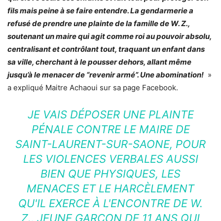
fils mais peine à se faire entendre. La gendarmerie a
refusé de prendre une plainte de la famille de W. Z.,
soutenant un maire qui agit comme roi au pouvoir absolu,
centralisant et contrôlant tout, traquant un enfant dans
sa ville, cherchant à le pousser dehors, allant même
jusqu’à le menacer de “revenir armé”. Une abomination!
»
a expliqué Maitre Achaoui sur sa page Facebook.
JE VAIS DÉPOSER UNE PLAINTE
PÉNALE CONTRE LE MAIRE DE
SAINT-LAURENT-SUR-SAONE, POUR
LES VIOLENCES VERBALES AUSSI
BIEN QUE PHYSIQUES, LES
MENACES ET LE HARCÈLEMENT
QU'IL EXERCE À L'ENCONTRE DE W.
Z., JEUNE GARÇON DE 11 ANS QUI