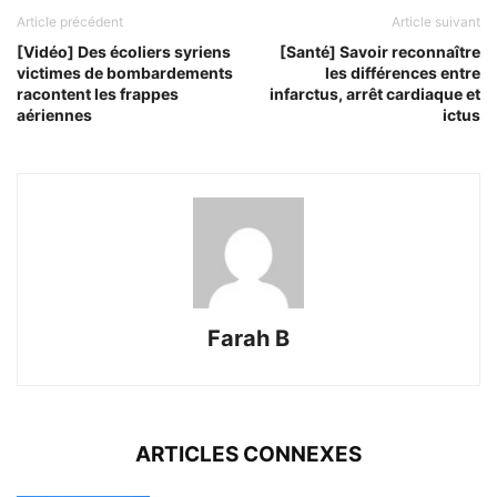
Article précédent
Article suivant
[Vidéo] Des écoliers syriens
[Santé] Savoir reconnaître
victimes de bombardements
les différences entre
racontent les frappes
infarctus, arrêt cardiaque et
aériennes
ictus
Farah B
ARTICLES CONNEXES