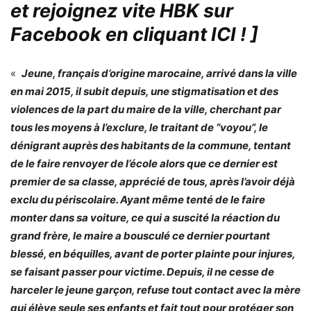
et rejoignez vite HBK sur
Facebook en cliquant ICI !
]
«
Jeune, français d’origine marocaine, arrivé dans la ville
en mai 2015, il subit depuis, une stigmatisation et des
violences de la part du maire de la ville, cherchant par
tous les moyens à l’exclure, le traitant de “voyou”, le
dénigrant auprès des habitants de la commune, tentant
de le faire renvoyer de l’école alors que ce dernier est
premier de sa classe, apprécié de tous, après l’avoir déjà
exclu du périscolaire. Ayant même tenté de le faire
monter dans sa voiture, ce qui a suscité la réaction du
grand frère, le maire a bousculé ce dernier pourtant
blessé, en béquilles, avant de porter plainte pour injures,
se faisant passer pour victime. Depuis, il ne cesse de
harceler le jeune garçon, refuse tout contact avec la mère
qui élève seule ses enfants et fait tout pour protéger son