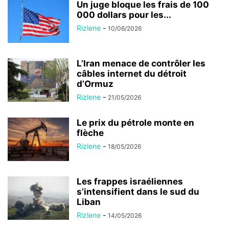
Un juge bloque les frais de 100
000 dollars pour les...
Rizlene
-
10/06/2026
L’Iran menace de contrôler les
câbles internet du détroit
d’Ormuz
Rizlene
-
21/05/2026
Le prix du pétrole monte en
flèche
Rizlene
-
18/05/2026
Les frappes israéliennes
s’intensifient dans le sud du
Liban
Rizlene
-
14/05/2026