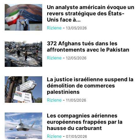
Un analyste américain évoque un
revers stratégique des États-
Unis face à...
Rizlene
-
13/05/2026
372 Afghans tués dans les
affrontements avec le Pakistan
Rizlene
-
12/05/2026
La justice israélienne suspend la
démolition de commerces
palestiniens
Rizlene
-
11/05/2026
Les compagnies aériennes
européennes frappées par la
hausse du carburant
Rizlene
-
07/05/2026