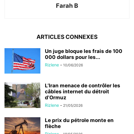
Farah B
ARTICLES CONNEXES
Un juge bloque les frais de 100
000 dollars pour les...
Rizlene
-
10/06/2026
L’Iran menace de contrôler les
câbles internet du détroit
d’Ormuz
Rizlene
-
21/05/2026
Le prix du pétrole monte en
flèche
Rizlene
-