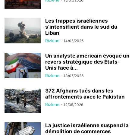
18/05/2026
Les frappes israéliennes
s’intensifient dans le sud du
Liban
Rizlene
-
14/05/2026
Un analyste américain évoque un
revers stratégique des États-
Unis face à...
Rizlene
-
13/05/2026
372 Afghans tués dans les
affrontements avec le Pakistan
Rizlene
-
12/05/2026
La justice israélienne suspend la
démolition de commerces