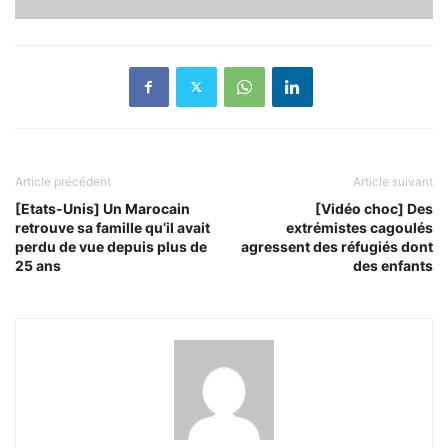
Article précédent
Article suivant
[Etats-Unis] Un Marocain
[Vidéo choc] Des
retrouve sa famille qu’il avait
extrémistes cagoulés
perdu de vue depuis plus de
agressent des réfugiés dont
25 ans
des enfants