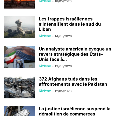
Rizlene
-
18/05/2026
Les frappes israéliennes
s’intensifient dans le sud du
Liban
Rizlene
-
14/05/2026
Un analyste américain évoque un
revers stratégique des États-
Unis face à...
Rizlene
-
13/05/2026
372 Afghans tués dans les
affrontements avec le Pakistan
Rizlene
-
12/05/2026
La justice israélienne suspend la
démolition de commerces