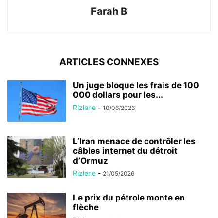
Farah B
ARTICLES CONNEXES
Un juge bloque les frais de 100
000 dollars pour les...
Rizlene
-
10/06/2026
L’Iran menace de contrôler les
câbles internet du détroit
d’Ormuz
Rizlene
-
21/05/2026
Le prix du pétrole monte en
flèche