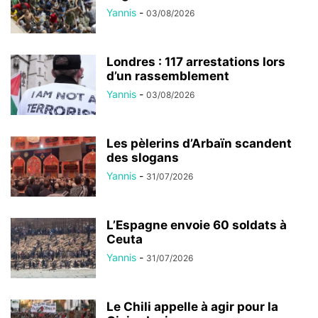
Yannis
-
03/08/2026
Londres : 117 arrestations lors
d’un rassemblement
Yannis
-
03/08/2026
Les pèlerins d’Arbaïn scandent
des slogans
Yannis
-
31/07/2026
L’Espagne envoie 60 soldats à
Ceuta
Yannis
-
31/07/2026
Le Chili appelle à agir pour la