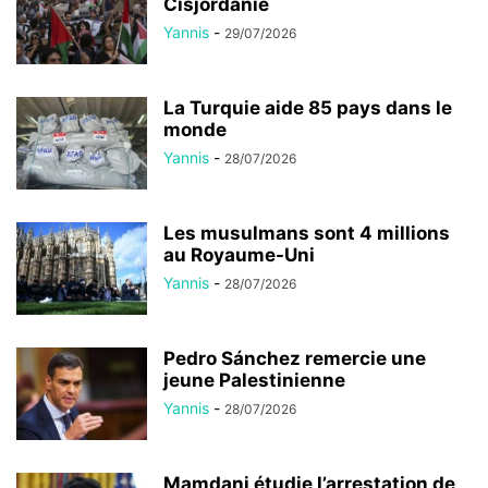
Cisjordanie
Yannis
-
29/07/2026
La Turquie aide 85 pays dans le
monde
Yannis
-
28/07/2026
Les musulmans sont 4 millions
au Royaume-Uni
Yannis
-
28/07/2026
Pedro Sánchez remercie une
jeune Palestinienne
Yannis
-
28/07/2026
Mamdani étudie l’arrestation de