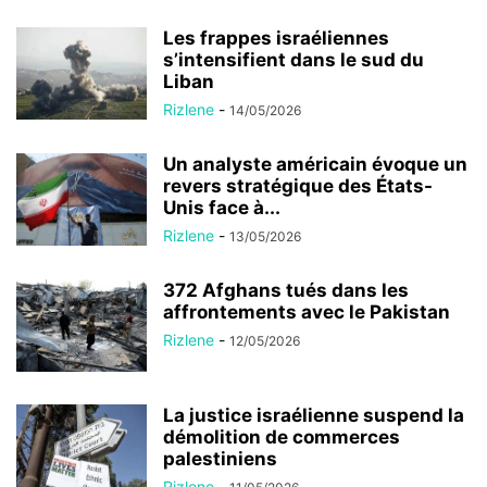
Les frappes israéliennes
s’intensifient dans le sud du
Liban
Rizlene
-
14/05/2026
Un analyste américain évoque un
revers stratégique des États-
Unis face à...
Rizlene
-
13/05/2026
372 Afghans tués dans les
affrontements avec le Pakistan
Rizlene
-
12/05/2026
La justice israélienne suspend la
démolition de commerces
palestiniens
Rizlene
-