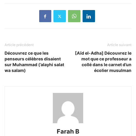
Article précédent
Article suivant
Découvrez ce que les
[Aïd el-Adha] Découvrez le
penseurs célèbres disaient
mot que ce professeur a
sur Muhammad (’alayhi salat
collé dans le carnet d’un
wa salam)
écolier musulman
Farah B