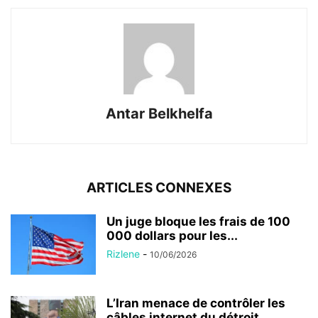
Antar Belkhelfa
ARTICLES CONNEXES
Un juge bloque les frais de 100
000 dollars pour les...
Rizlene
-
10/06/2026
L’Iran menace de contrôler les
câbles internet du détroit