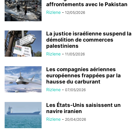
affrontements avec le Pakistan
Rizlene
-
12/05/2026
La justice israélienne suspend la
démolition de commerces
palestiniens
Rizlene
-
11/05/2026
Les compagnies aériennes
européennes frappées par la
hausse du carburant
Rizlene
-
07/05/2026
Les États-Unis saisissent un
navire iranien
Rizlene
-
20/04/2026