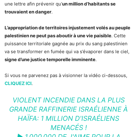
une lettre afin prévenir qu’
un million d’habitants se
trouvaient en danger
.
L’appropriation de territoires injustement volés au peuple
palestinien ne peut pas aboutir à une vie paisible
. Cette
puissance territoriale gagnée au prix du sang palestinien
va se transformer en fumée qui va s’évaporer dans le ciel,
signe d’une justice temporelle imminente
.
Si vous ne parvenez pas à visionner la vidéo ci-dessous,
CLIQUEZ ICI
.
VIOLENT INCENDIE DANS LA PLUS
GRANDE RAFFINERIE ISRAÉLIENNE À
HAÏFA: 1 MILLION D'ISRAÉLIENS
MENACÉS !
► 1.000.000 DE J'AIME POUR LA