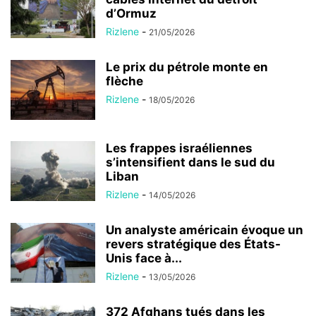
d’Ormuz
Rizlene
-
21/05/2026
Le prix du pétrole monte en
flèche
Rizlene
-
18/05/2026
Les frappes israéliennes
s’intensifient dans le sud du
Liban
Rizlene
-
14/05/2026
Un analyste américain évoque un
revers stratégique des États-
Unis face à...
Rizlene
-
13/05/2026
372 Afghans tués dans les