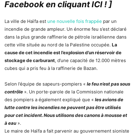
Facebook en cliquant ICI !
]
La ville de Haïfa est
une nouvelle fois frappée
par un
incendie de grande ampleur. Un énorme feu s’est déclaré
dans la plus grande raffinerie de pétrole israélienne dans
cette ville située au nord de la Palestine occupée.
La
cause de cet incendie est l’explosion d’un réservoir de
stockage de carburant
, d’une capacité de 12.000 mètres
cubes qui a pris feu à la raffinerie de Bazan.
Selon l’équipe de sapeurs-pompiers «
le feu n’est pas sous
contrôle
». Un porte-parole de la Commission nationale
des pompiers a également expliqué que «
les avions de
lutte contre les incendies ne peuvent pas être utilisés
pour cet incident. Nous utilisons des canons à mousse et
à eau
».
Le maire de Haïfa a fait parvenir au gouvernement sioniste