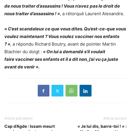
de nous traiter d’assassins ! Vous n’avez pas le droit de
nous traiter d’assassins ! »
, a rétorqué Laurent Alexandre.
«
C’est scandaleux ce que vous dites. Qu’est-ce-que vous
voulez maintenant ? Vous voulez vacciner nos enfants
? »
,
a répondu Richard Boutry, avant de pointer Martin
Blachier du doigt :
« On lui a demandé s’il voulait
faire
vacciner ses enfants et il a dit non
, j’ai vu ça juste
avant de venir ».
Article précédent
Article suivant
Cap d’Agde : Issam meurt
« Je lui dis, barre-toi ! » :