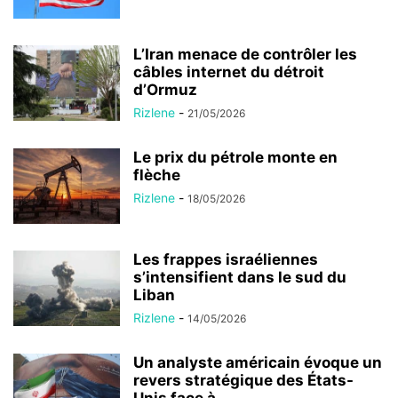
L’Iran menace de contrôler les
câbles internet du détroit
d’Ormuz
Rizlene
-
21/05/2026
Le prix du pétrole monte en
flèche
Rizlene
-
18/05/2026
Les frappes israéliennes
s’intensifient dans le sud du
Liban
Rizlene
-
14/05/2026
Un analyste américain évoque un
revers stratégique des États-