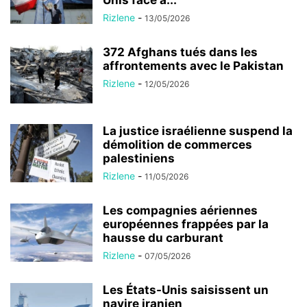
Unis face à...
Rizlene
-
13/05/2026
372 Afghans tués dans les
affrontements avec le Pakistan
Rizlene
-
12/05/2026
La justice israélienne suspend la
démolition de commerces
palestiniens
Rizlene
-
11/05/2026
Les compagnies aériennes
européennes frappées par la
hausse du carburant
Rizlene
-
07/05/2026
Les États-Unis saisissent un
navire iranien