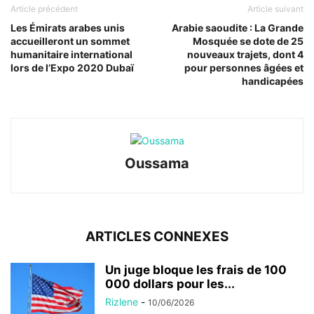
Article précédent
Article suivant
Les Émirats arabes unis
Arabie saoudite : La Grande
accueilleront un sommet
Mosquée se dote de 25
humanitaire international
nouveaux trajets, dont 4
lors de l’Expo 2020 Dubaï
pour personnes âgées et
handicapées
Oussama
ARTICLES CONNEXES
Un juge bloque les frais de 100
000 dollars pour les...
Rizlene
-
10/06/2026