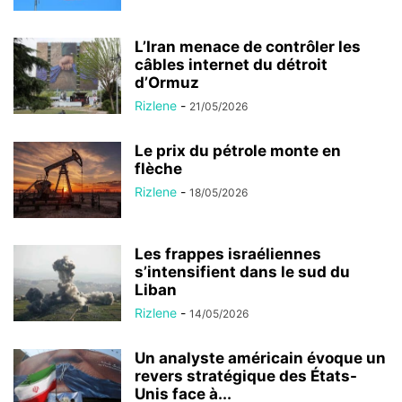
L’Iran menace de contrôler les
câbles internet du détroit
d’Ormuz
Rizlene
-
21/05/2026
Le prix du pétrole monte en
flèche
Rizlene
-
18/05/2026
Les frappes israéliennes
s’intensifient dans le sud du
Liban
Rizlene
-
14/05/2026
Un analyste américain évoque un
revers stratégique des États-
Unis face à...