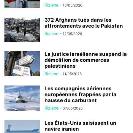
Rizlene
-
13/05/2026
372 Afghans tués dans les
affrontements avec le Pakistan
Rizlene
-
12/05/2026
La justice israélienne suspend la
démolition de commerces
palestiniens
Rizlene
-
11/05/2026
Les compagnies aériennes
européennes frappées par la
hausse du carburant
Rizlene
-
07/05/2026
Les États-Unis saisissent un
navire iranien