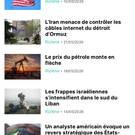
Rizlene
-
10/06/2026
L’Iran menace de contrôler les
câbles internet du détroit
d’Ormuz
Rizlene
-
21/05/2026
Le prix du pétrole monte en
flèche
Rizlene
-
18/05/2026
Les frappes israéliennes
s’intensifient dans le sud du
Liban
Rizlene
-
14/05/2026
Un analyste américain évoque un
revers stratégique des États-