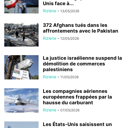
Unis face à...
Rizlene
-
13/05/2026
372 Afghans tués dans les
affrontements avec le Pakistan
Rizlene
-
12/05/2026
La justice israélienne suspend la
démolition de commerces
palestiniens
Rizlene
-
11/05/2026
Les compagnies aériennes
européennes frappées par la
hausse du carburant
Rizlene
-
07/05/2026
Les États-Unis saisissent un