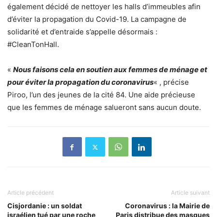
également décidé de nettoyer les halls d’immeubles afin
d’éviter la propagation du Covid-19. La campagne de
solidarité et d’entraide s’appelle désormais :
#CleanTonHall.
«
Nous faisons cela en soutien aux femmes de ménage et
pour éviter la propagation du coronavirus
« , précise
Piroo, l’un des jeunes de la cité 84. Une aide précieuse
que les femmes de ménage salueront sans aucun doute.
Article précédent
Article suivant
Cisjordanie : un soldat
Coronavirus : la Mairie de
israélien tué par une roche
Paris distribue des masques