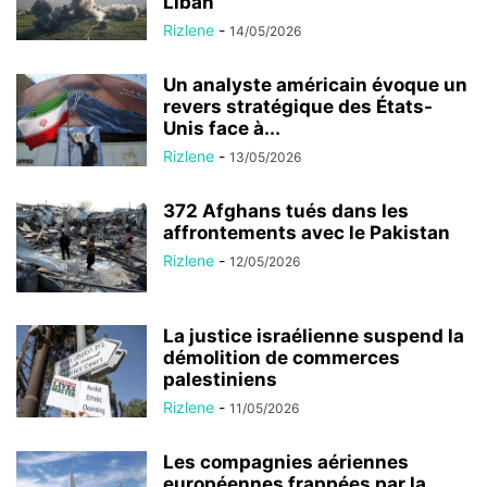
Liban
Rizlene
-
14/05/2026
Un analyste américain évoque un
revers stratégique des États-
Unis face à...
Rizlene
-
13/05/2026
372 Afghans tués dans les
affrontements avec le Pakistan
Rizlene
-
12/05/2026
La justice israélienne suspend la
démolition de commerces
palestiniens
Rizlene
-
11/05/2026
Les compagnies aériennes
européennes frappées par la