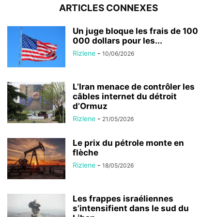
ARTICLES CONNEXES
Un juge bloque les frais de 100
000 dollars pour les...
Rizlene
-
10/06/2026
L’Iran menace de contrôler les
câbles internet du détroit
d’Ormuz
Rizlene
-
21/05/2026
Le prix du pétrole monte en
flèche
Rizlene
-
18/05/2026
Les frappes israéliennes
s’intensifient dans le sud du