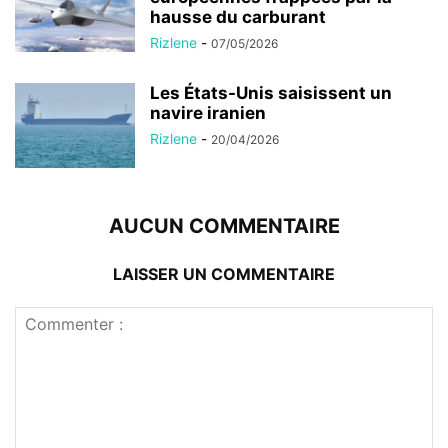
hausse du carburant
Rizlene
-
07/05/2026
Les États-Unis saisissent un
navire iranien
Rizlene
-
20/04/2026
AUCUN COMMENTAIRE
LAISSER UN COMMENTAIRE