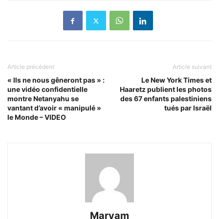
Article précédent
Article suivant
« Ils ne nous gêneront pas » :
Le New York Times et
une vidéo confidentielle
Haaretz publient les photos
montre Netanyahu se
des 67 enfants palestiniens
vantant d’avoir « manipulé »
tués par Israël
le Monde – VIDEO
Maryam