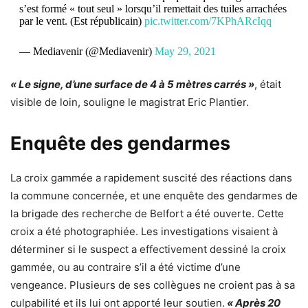
s’est formé « tout seul » lorsqu’il remettait des tuiles arrachées
par le vent. (Est républicain)
pic.twitter.com/7KPhARcIqq
— Mediavenir (@Mediavenir)
May 29, 2021
« Le signe, d’une surface de 4 à 5 mètres carrés »
, était
visible de loin, souligne le magistrat Eric Plantier.
Enquête des gendarmes
La croix gammée a rapidement suscité des réactions dans
la commune concernée, et une enquête des gendarmes de
la brigade des recherche de Belfort a été ouverte. Cette
croix a été photographiée. Les investigations visaient à
déterminer si le suspect a effectivement dessiné la croix
gammée, ou au contraire s’il a été victime d’une
vengeance. Plusieurs de ses collègues ne croient pas à sa
culpabilité et ils lui ont apporté leur soutien.
« Après 20