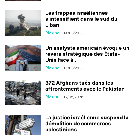
Les frappes israéliennes
s’intensifient dans le sud du
Liban
Rizlene
-
14/05/2026
Un analyste américain évoque un
revers stratégique des États-
Unis face à...
Rizlene
-
13/05/2026
372 Afghans tués dans les
affrontements avec le Pakistan
Rizlene
-
12/05/2026
La justice israélienne suspend la
démolition de commerces
palestiniens