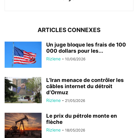
ARTICLES CONNEXES
Un juge bloque les frais de 100
000 dollars pour les...
Rizlene
-
10/06/2026
L’Iran menace de contrôler les
câbles internet du détroit
d’Ormuz
Rizlene
-
21/05/2026
Le prix du pétrole monte en
flèche
Rizlene
-
18/05/2026