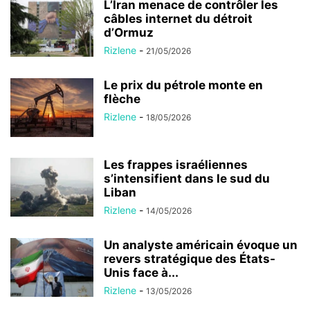
L’Iran menace de contrôler les
câbles internet du détroit
d’Ormuz
Rizlene
-
21/05/2026
Le prix du pétrole monte en
flèche
Rizlene
-
18/05/2026
Les frappes israéliennes
s’intensifient dans le sud du
Liban
Rizlene
-
14/05/2026
Un analyste américain évoque un
revers stratégique des États-
Unis face à...
Rizlene
-
13/05/2026