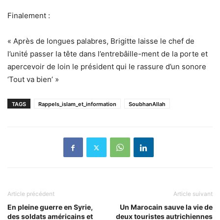
Finalement :
« Après de longues palabres, Brigitte laisse le chef de
l’unité passer la tête dans l’entrebâille-ment de la porte et
apercevoir de loin le président qui le rassure d’un sonore
‘Tout va bien’ »
TAGS
Rappels_islam_et_information
SoubhanAllah
Article précédent
Article suivant
En pleine guerre en Syrie,
Un Marocain sauve la vie de
des soldats américains et
deux touristes autrichiennes