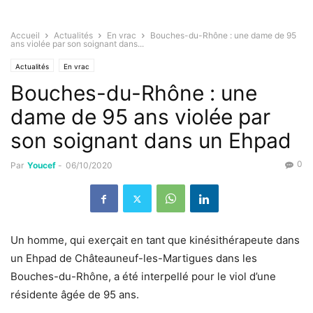
Accueil
Actualités
En vrac
Bouches-du-Rhône : une dame de 95
ans violée par son soignant dans...
Actualités
En vrac
Bouches-du-Rhône : une
dame de 95 ans violée par
son soignant dans un Ehpad
0
Par
Youcef
-
06/10/2020
Un homme, qui exerçait en tant que kinésithérapeute dans
un Ehpad de Châteauneuf-les-Martigues dans les
Bouches-du-Rhône, a été interpellé pour le viol d’une
résidente âgée de 95 ans.