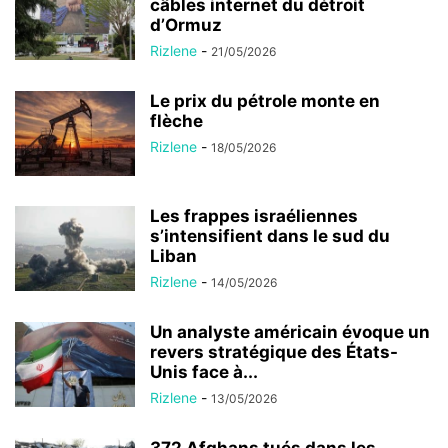
câbles internet du détroit
d’Ormuz
Rizlene
-
21/05/2026
Le prix du pétrole monte en
flèche
Rizlene
-
18/05/2026
Les frappes israéliennes
s’intensifient dans le sud du
Liban
Rizlene
-
14/05/2026
Un analyste américain évoque un
revers stratégique des États-
Unis face à...
Rizlene
-
13/05/2026