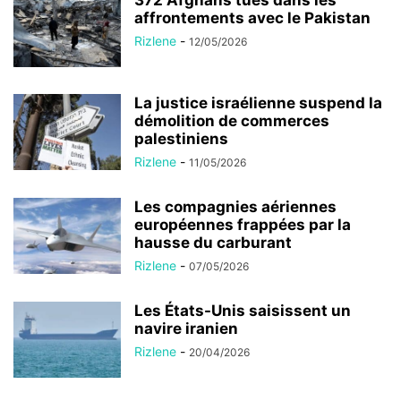
372 Afghans tués dans les
affrontements avec le Pakistan
Rizlene
-
12/05/2026
La justice israélienne suspend la
démolition de commerces
palestiniens
Rizlene
-
11/05/2026
Les compagnies aériennes
européennes frappées par la
hausse du carburant
Rizlene
-
07/05/2026
Les États-Unis saisissent un
navire iranien
Rizlene
-
20/04/2026