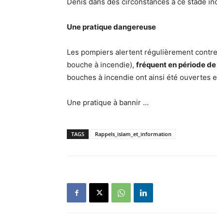
Denis dans des circonstances à ce stade i
Une pratique dangereuse
Les pompiers alertent régulièrement contre
bouche à incendie),
fréquent en période de
bouches à incendie ont ainsi été ouvertes e
Une pratique à bannir …
TAGS
Rappels_islam_et_information