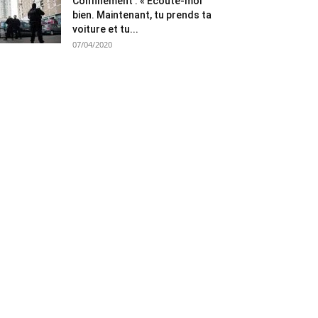
Confinement : « Ecoute-moi
bien. Maintenant, tu prends ta
voiture et tu...
07/04/2020