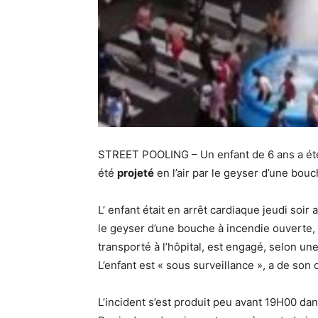
STREET POOLING – Un enfant de 6 ans a été t
été
projeté
en l’air par le geyser d’une bou
L’ enfant était en arrêt cardiaque jeudi soir 
le geyser d’une bouche à incendie ouverte, r
transporté à l’hôpital, est engagé, selon un
L’enfant est « sous surveillance », a de son 
L’incident s’est produit peu avant 19H00 d