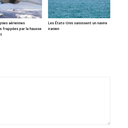
nies aériennes
Les États-Unis saisissent un navire
 frappées par la hausse
iranien
nt