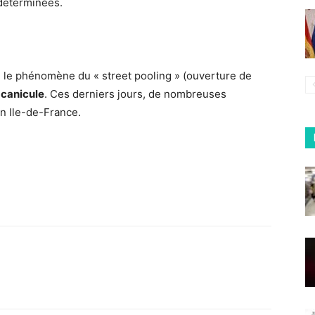
ndéterminées.
 le phénomène du « street pooling » (ouverture de
 canicule
. Ces derniers jours, de nombreuses
n Ile-de-France.