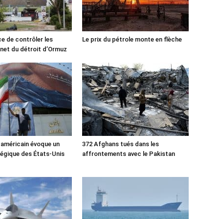
ce de contrôler les
Le prix du pétrole monte en flèche
rnet du détroit d’Ormuz
 américain évoque un
372 Afghans tués dans les
tégique des États-Unis
affrontements avec le Pakistan