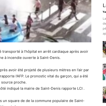
L
Ya
La
de
pé
ap
ransporté à l’hôpital en arrêt cardiaque après avoir
che à incendie ouverte à Saint-Denis.
après avoir été projeté de plusieurs mètres en l’air par
apporte l’AFP. Le pronostic vital du garçon, qui a été
e source proche.
côté indiqué la mairie de Saint-Denis rapporte LCI .
ans un square de de la commune populaire de Saint-