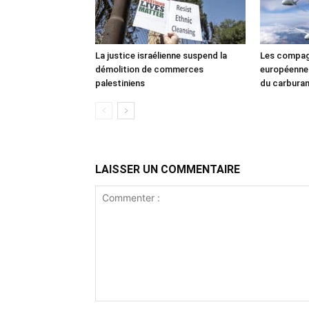
La justice israélienne suspend la
Les compag
démolition de commerces
européennes
palestiniens
du carbura
LAISSER UN COMMENTAIRE