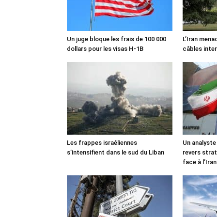
Un juge bloque les frais de 100 000
L’Iran mena
dollars pour les visas H-1B
câbles inte
Les frappes israéliennes
Un analyste
s’intensifient dans le sud du Liban
revers stra
face à l’Iran