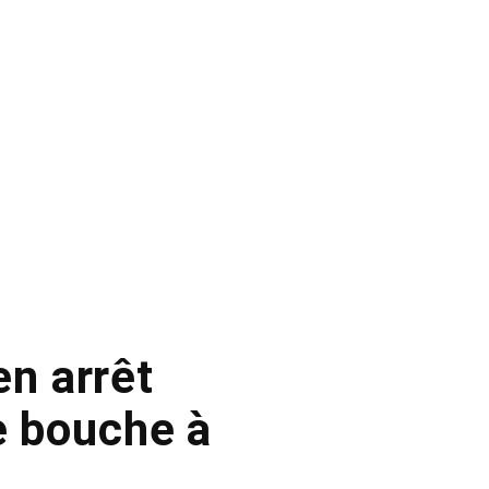
en arrêt
e bouche à