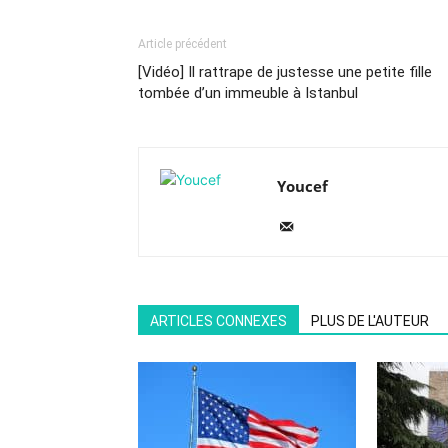
Article précédent
[Vidéo] Il rattrape de justesse une petite fille
tombée d’un immeuble à Istanbul
Youcef
ARTICLES CONNEXES
PLUS DE L'AUTEUR