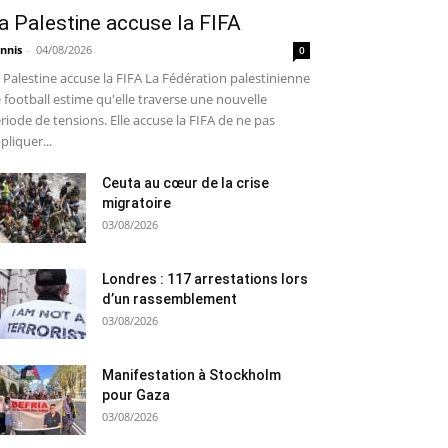
a Palestine accuse la FIFA
nnis
-
04/08/2026
0
 Palestine accuse la FIFA La Fédération palestinienne
 football estime qu'elle traverse une nouvelle
riode de tensions. Elle accuse la FIFA de ne pas
pliquer...
Ceuta au cœur de la crise
migratoire
03/08/2026
Londres : 117 arrestations lors
d’un rassemblement
03/08/2026
Manifestation à Stockholm
pour Gaza
03/08/2026