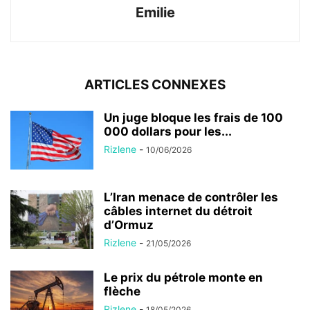
Emilie
ARTICLES CONNEXES
Un juge bloque les frais de 100
000 dollars pour les...
Rizlene
-
10/06/2026
L’Iran menace de contrôler les
câbles internet du détroit
d’Ormuz
Rizlene
-
21/05/2026
Le prix du pétrole monte en
flèche
Rizlene
-
18/05/2026