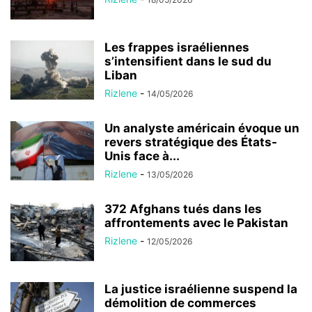
Les frappes israéliennes
s’intensifient dans le sud du
Liban
Rizlene
-
14/05/2026
Un analyste américain évoque un
revers stratégique des États-
Unis face à...
Rizlene
-
13/05/2026
372 Afghans tués dans les
affrontements avec le Pakistan
Rizlene
-
12/05/2026
La justice israélienne suspend la
démolition de commerces