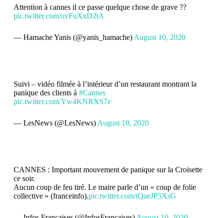
Attention à cannes il ce passe quelque chose de grave ??
pic.twitter.com/uvFuXxD2tA
— Hamache Yanis (@yanis_hamache)
August 10, 2020
Suivi – vidéo filmée à l’intérieur d’un restaurant montrant la
panique des clients à
#Cannes
pic.twitter.com/Yw4KNRXS7e
— LesNews (@LesNews)
August 10, 2020
CANNES : Important mouvement de panique sur la Croisette
ce soir.
Aucun coup de feu tiré. Le maire parle d’un « coup de folie
collective » (franceinfo).
pic.twitter.com/tQaeJP5XsG
— Infos Françaises (@InfosFrancaises)
August 10, 2020