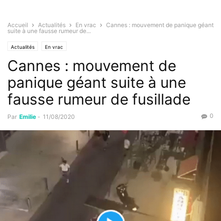
Accueil
Actualités
En vrac
Cannes : mouvement de panique géant
suite à une fausse rumeur de...
Actualités
En vrac
Cannes : mouvement de
panique géant suite à une
fausse rumeur de fusillade
0
Par
Emilie
-
11/08/2020