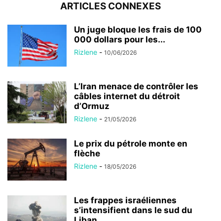
ARTICLES CONNEXES
Un juge bloque les frais de 100
000 dollars pour les...
Rizlene
-
10/06/2026
L’Iran menace de contrôler les
câbles internet du détroit
d’Ormuz
Rizlene
-
21/05/2026
Le prix du pétrole monte en
flèche
Rizlene
-
18/05/2026
Les frappes israéliennes
s’intensifient dans le sud du
Liban