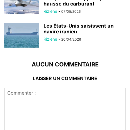
hausse du carburant
Rizlene
-
07/05/2026
Les États-Unis saisissent un
navire iranien
Rizlene
-
20/04/2026
AUCUN COMMENTAIRE
LAISSER UN COMMENTAIRE