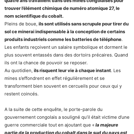
quatre ans travaillent dans des mines congolaises pour
trouver l’élément chimique de numéro atomique 27, le
nom scientifique du cobalt.
Pleins de boue,
ils sont utilisés sans scrupule pour tirer du
sol ce minerai indispensable à la conception de certains
produits industriels comme les batteries de téléphone
.
Les enfants reçoivent un salaire symbolique et dorment le
plus souvent entassés dans des dortoirs précaires. Quand
ils ont la chance de pouvoir se reposer.
Au quotidien,
ils risquent leur vie à chaque instant
. Les
mines s’effondrent en effet régulièrement et se
transforment bien souvent en cercueils pour ceux qui y
restent coincés.
A la suite de cette enquête, le porte-parole du
gouvernement congolais a souligné qu’il était victime d’une
guerre commerciale tout en ajoutant que «
la majeure
partie de la production du cobalt dans le sud du pays est