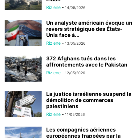
Rizlene
-
14/05/2026
Un analyste américain évoque un
revers stratégique des États-
Unis face à...
Rizlene
-
13/05/2026
372 Afghans tués dans les
affrontements avec le Pakistan
Rizlene
-
12/05/2026
La justice israélienne suspend la
démolition de commerces
palestiniens
Rizlene
-
11/05/2026
Les compagnies aériennes
européennes frappées par la