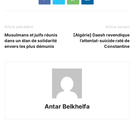
Article précédent
Article suivant
Musulmans et juifs réunis
[Algérie] Daesh revendique
dans un élan de solidarité
l’attentat-suicide raté de
envers les plus démunis
Constantine
Antar Belkhelfa