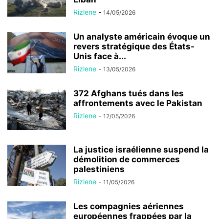
Rizlene
-
14/05/2026
Un analyste américain évoque un
revers stratégique des États-
Unis face à...
Rizlene
-
13/05/2026
372 Afghans tués dans les
affrontements avec le Pakistan
Rizlene
-
12/05/2026
La justice israélienne suspend la
démolition de commerces
palestiniens
Rizlene
-
11/05/2026
Les compagnies aériennes
européennes frappées par la