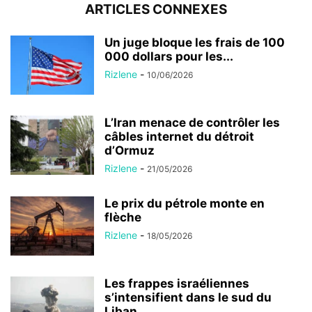
ARTICLES CONNEXES
Un juge bloque les frais de 100
000 dollars pour les...
Rizlene
-
10/06/2026
L’Iran menace de contrôler les
câbles internet du détroit
d’Ormuz
Rizlene
-
21/05/2026
Le prix du pétrole monte en
flèche
Rizlene
-
18/05/2026
Les frappes israéliennes
s’intensifient dans le sud du
Liban