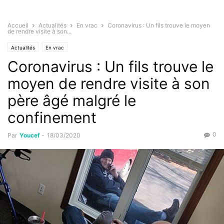
Accueil
Actualités
En vrac
Coronavirus : Un fils trouve le moyen
de rendre visite à son...
Actualités
En vrac
Coronavirus : Un fils trouve le
moyen de rendre visite à son
père âgé malgré le
confinement
0
Par
Youcef
-
18/03/2020