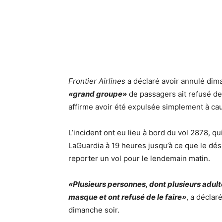
Frontier Airlines
a déclaré avoir annulé dim
«grand groupe»
de passagers ait refusé de
affirme avoir été expulsée simplement à c
L’incident ont eu lieu à bord du vol 2878, qu
LaGuardia à 19 heures jusqu’à ce que le dés
reporter un vol pour le lendemain matin.
«Plusieurs personnes, dont plusieurs adultes
masque et ont refusé de le faire»
, a décla
dimanche soir.