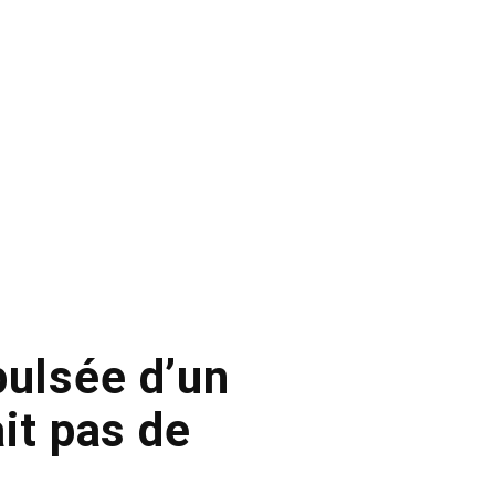
pulsée d’un
it pas de