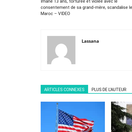
Imane 13 ans, torturée et violée avec le
consentement de sa grand-mère, scandalise l
Maroc – VIDEO
Lassana
ARTICLES CONNEXES
PLUS DE L'AUTEUR