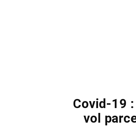
Covid-19 :
vol parc