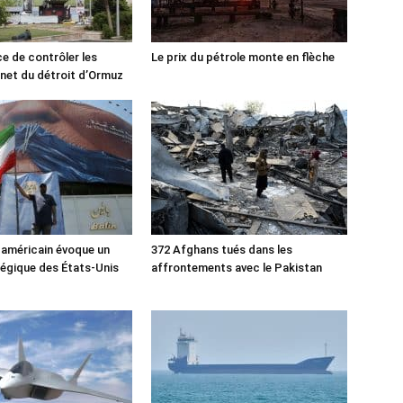
ce de contrôler les
Le prix du pétrole monte en flèche
rnet du détroit d’Ormuz
 américain évoque un
372 Afghans tués dans les
tégique des États-Unis
affrontements avec le Pakistan