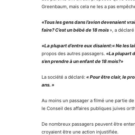
Greenbaum, mais cela ne les a pas empêchés
«Tous les gens dans l’avion devenaient vra
faire? C’est un bébé de 18 mois
», a déclar
«La plupart d’entre eux disaient:« Ne les la
propos des autres passagers.
«La plupart d
s’en prendre à un enfant de 18 mois?»
La société a déclaré:
« Pour être clair, le 
ans. »
Au moins un passager a filmé une partie de l
le Conseil des affaires publiques juives or
De nombreux passagers peuvent être entend
croyaient être une action injustifiée.