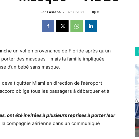
Par
Lassana
-
02/03/2021
0
anche un vol en provenance de Floride après qu’un
 porter des masques – mais la famille impliquée
ause d’un bébé sans masque.
i devait quitter Miami en direction de l’aéroport
accord oblige tous les passagers à débarquer et à
, ont été invitées à plusieurs reprises à porter leur
ré la compagnie aérienne dans un communiqué