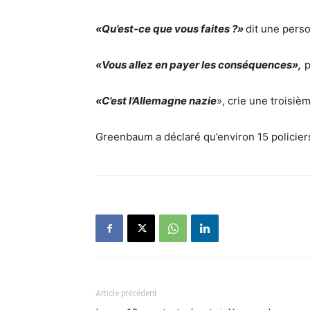
«Qu’est-ce que vous faites ?»
dit une pers
«Vous allez en payer les conséquences»,
p
«C’est l’Allemagne nazie
», crie une troisi
Greenbaum a déclaré qu’environ 15 policiers
Article précédent