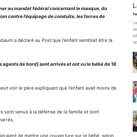
L
rmer au mandat fédéral concernant le masque, du
Ya
sion contre l’équipage de conduite, les forces de
La
de
pé
nbaum a déclaré au
Post
que l’enfant semblait être la
ap
s agents de bord] sont arrivés et ont vu le bébé de 18
eut voir le père expliquant que l’enfant avait moins de
sont venus à la défense de la famille et sont
marrés.
aieraient de mettre une couverture sur le bébé, selon