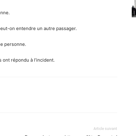
onne.
eut-on entendre un autre passager.
ème personne.
 ont répondu à l’incident.
Article suivant