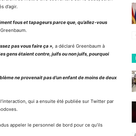
 d’agir.
iment fous et tapageurs parce que, qu’allez-vous
é Greenbaum.
issez pas vous faire ça »,
a déclaré Greenbaum à
es gens étaient contre, juifs ou non juifs, pourquoi
problème ne provenait pas d’un enfant de moins de deux
’interaction, qui a ensuite été publiée sur Twitter par
thodoxes.
us appeler le personnel de bord pour ce qu’ils