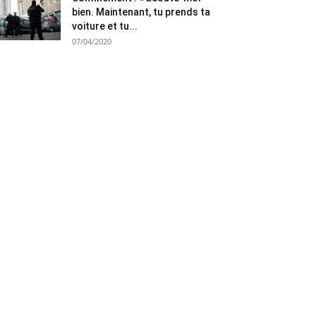
bien. Maintenant, tu prends ta
voiture et tu...
07/04/2020