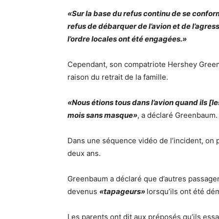
«Sur la base du refus continu de se confo
refus de débarquer de l’avion et de l’agres
l’ordre locales ont été engagées.»
Cependant, son compatriote Hershey Gree
raison du retrait de la famille.
«Nous étions tous dans l’avion quand ils [le
mois sans masque»
, a déclaré Greenbaum.
Dans une séquence vidéo de l’incident, on p
deux ans.
Greenbaum a déclaré que d’autres passagers 
devenus
«tapageurs»
lorsqu’ils ont été dé
Les parents ont dit aux préposés qu’ils ess