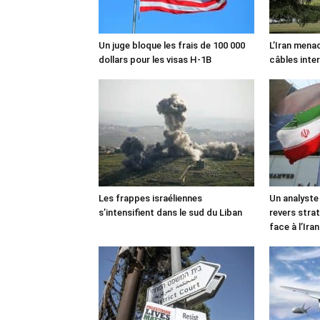
Un juge bloque les frais de 100 000
L’Iran mena
dollars pour les visas H-1B
câbles inte
Les frappes israéliennes
Un analyste
s’intensifient dans le sud du Liban
revers stra
face à l’Iran